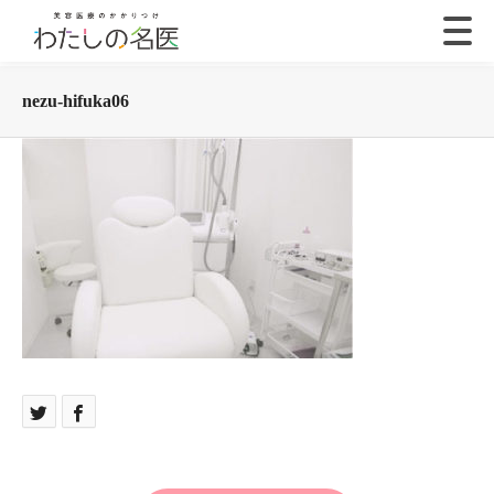
nezu-hifuka06