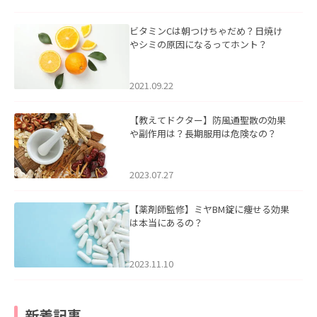
ビタミンCは朝つけちゃだめ？日焼け
やシミの原因になるってホント？
2021.09.22
【教えてドクター】防風通聖散の効果
や副作用は？長期服用は危険なの？
2023.07.27
【薬剤師監修】ミヤBM錠に痩せる効果
は本当にあるの？
2023.11.10
新着記事