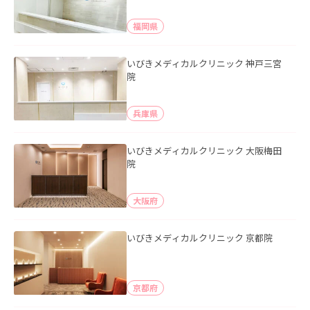
福岡県
いびきメディカルクリニック 神戸三宮
院
兵庫県
いびきメディカルクリニック 大阪梅田
院
大阪府
いびきメディカルクリニック 京都院
京都府