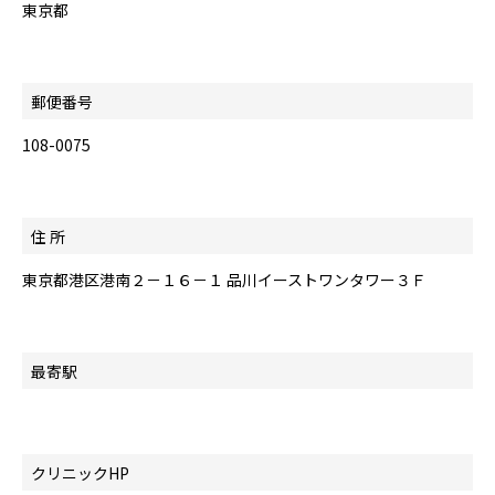
東京都
郵便番号
108-0075
住 所
東京都港区港南２－１６－１ 品川イーストワンタワー３Ｆ
最寄駅
クリニックHP