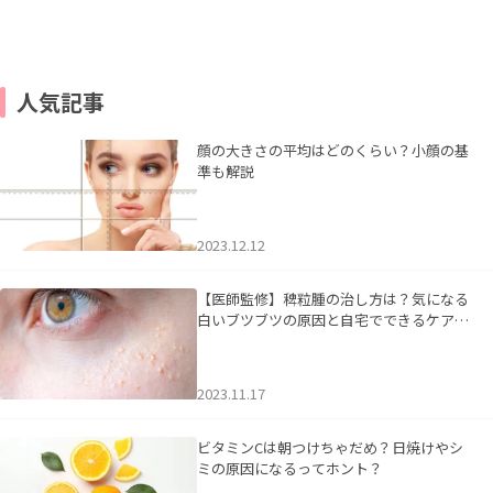
人気記事
顔の大きさの平均はどのくらい？小顔の基
準も解説
2023.12.12
【医師監修】稗粒腫の治し方は？気になる
白いブツブツの原因と自宅でできるケアに
ついて
2023.11.17
ビタミンCは朝つけちゃだめ？日焼けやシ
ミの原因になるってホント？