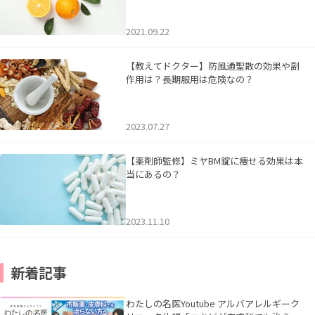
2021.09.22
【教えてドクター】防風通聖散の効果や副
作用は？長期服用は危険なの？
2023.07.27
【薬剤師監修】ミヤBM錠に痩せる効果は本
当にあるの？
2023.11.10
新着記事
わたしの名医Youtube アルバアレルギーク