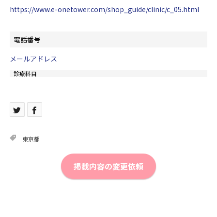
https://www.e-onetower.com/shop_guide/clinic/c_05.html
電話番号
メールアドレス
診療科目
東京都
掲載内容の変更依頼