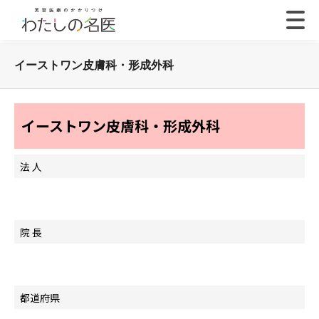
イーストワン皮膚科・形成外科
イーストワン皮膚科・形成外科
法 人
院 長
都道府県