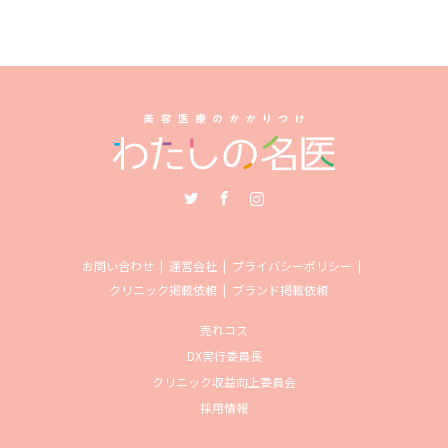
Twitter
Facebook
Instagram
お問い合わせ
運営会社
プライバシーポリシー
クリニック掲載依頼
ブランド掲載依頼
売れコス
DX実行委員長
クリニック収益向上委員会
採用情報