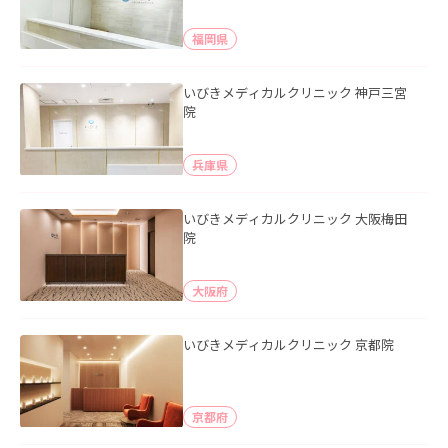
福岡県
いびきメディカルクリニック 神戸三宮
院
兵庫県
いびきメディカルクリニック 大阪梅田
院
大阪府
いびきメディカルクリニック 京都院
京都府