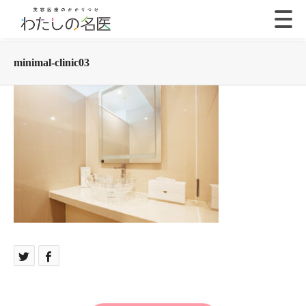
minimal-clinic03