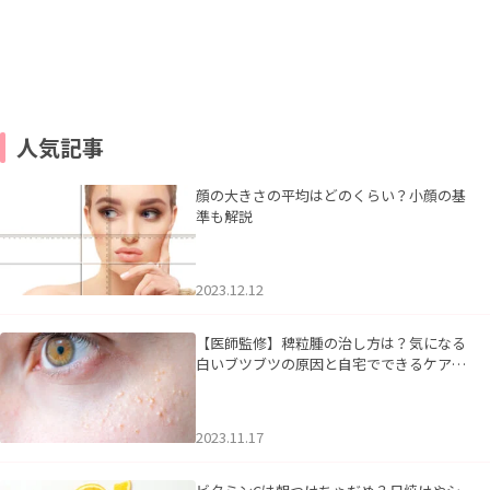
人気記事
顔の大きさの平均はどのくらい？小顔の基
準も解説
2023.12.12
【医師監修】稗粒腫の治し方は？気になる
白いブツブツの原因と自宅でできるケアに
ついて
2023.11.17