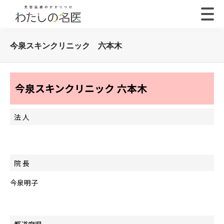
今泉スキンクリニック 六本木
今泉スキンクリニック 六本木
法 人
院 長
今泉明子
都道府県