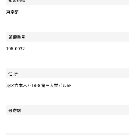
東京都
郵便番号
106-0032
住 所
港区六本木7-18-8 第三大栄ビル6F
最寄駅