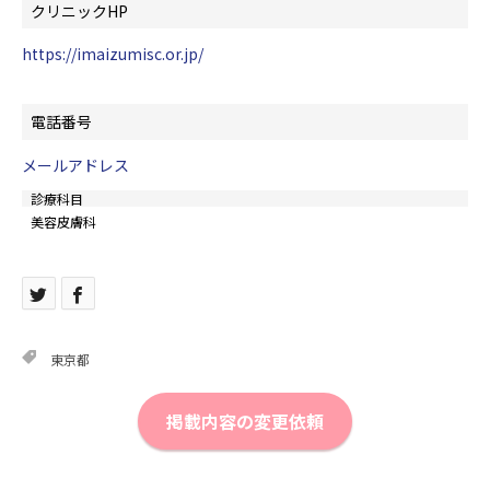
クリニックHP
https://imaizumisc.or.jp/
電話番号
メールアドレス
診療科目
美容皮膚科
東京都
掲載内容の変更依頼