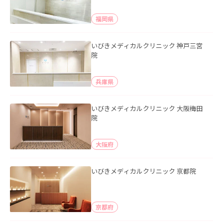
福岡県
いびきメディカルクリニック 神戸三宮
院
兵庫県
いびきメディカルクリニック 大阪梅田
院
大阪府
いびきメディカルクリニック 京都院
京都府