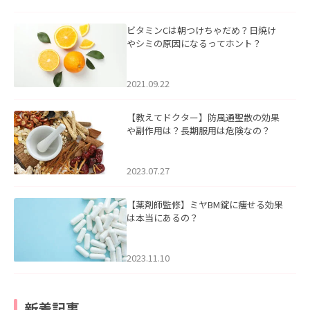
ビタミンCは朝つけちゃだめ？日焼け
やシミの原因になるってホント？
2021.09.22
【教えてドクター】防風通聖散の効果
や副作用は？長期服用は危険なの？
2023.07.27
【薬剤師監修】ミヤBM錠に痩せる効果
は本当にあるの？
2023.11.10
新着記事