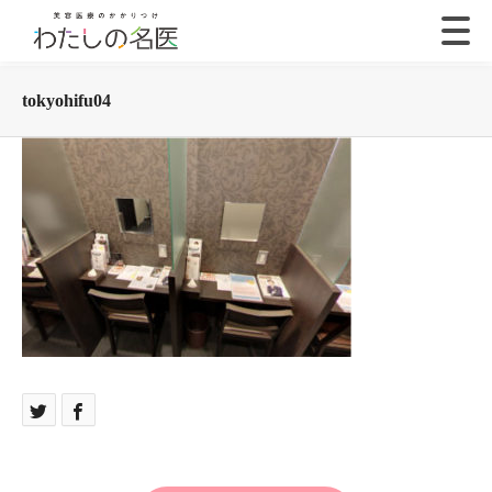
tokyohifu04