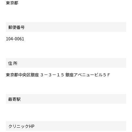
東京都
郵便番号
104-0061
住 所
東京都中央区銀座 ３－３－１５ 銀座アベニュービル５Ｆ
最寄駅
クリニックHP