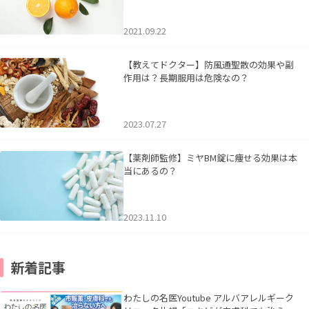
2021.09.22
【教えてドクター】防風通聖散の効果や副
作用は？長期服用は危険なの？
2023.07.27
【薬剤師監修】ミヤBM錠に痩せる効果は本
当にあるの？
2023.11.10
新着記事
わたしの名医Youtube アルバアレルギーク