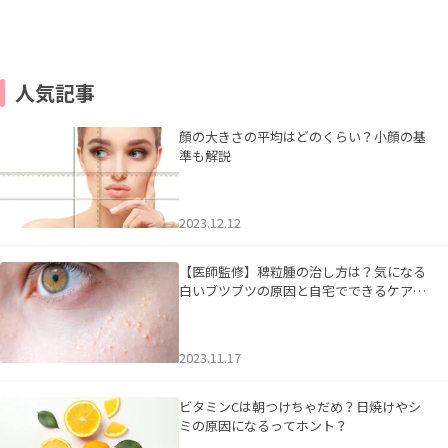
人気記事
顔の大きさの平均はどのくらい？小顔の基
準も解説
2023.12.12
【医師監修】稗粒腫の治し方は？気になる
白いブツブツの原因と自宅でできるケアに
ついて
2023.11.17
ビタミンCは朝つけちゃだめ？日焼けやシ
ミの原因になるってホント？