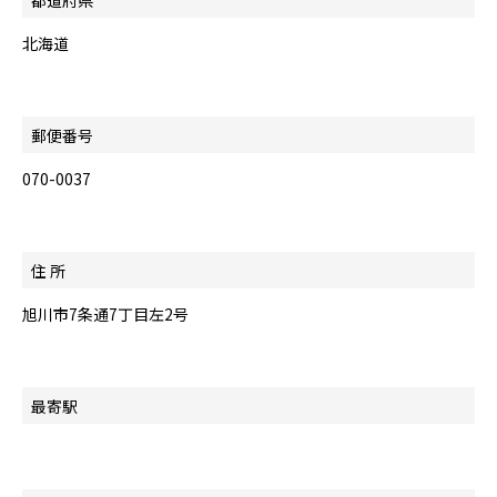
北海道
郵便番号
070-0037
住 所
旭川市7条通7丁目左2号
最寄駅