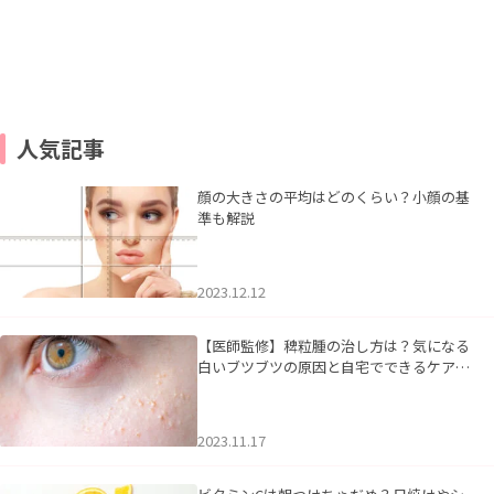
人気記事
顔の大きさの平均はどのくらい？小顔の基
準も解説
2023.12.12
【医師監修】稗粒腫の治し方は？気になる
白いブツブツの原因と自宅でできるケアに
ついて
2023.11.17