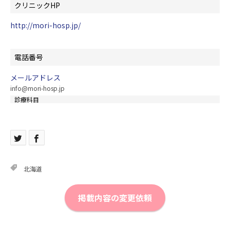
クリニックHP
http://mori-hosp.jp/
電話番号
メールアドレス
info@mori-hosp.jp
診療科目
北海道
掲載内容の変更依頼