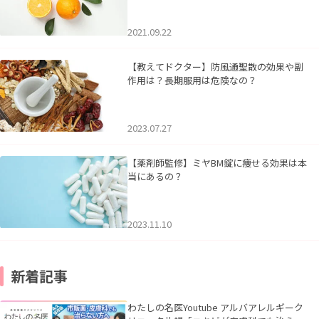
2021.09.22
【教えてドクター】防風通聖散の効果や副
作用は？長期服用は危険なの？
2023.07.27
【薬剤師監修】ミヤBM錠に痩せる効果は本
当にあるの？
2023.11.10
新着記事
わたしの名医Youtube アルバアレルギーク