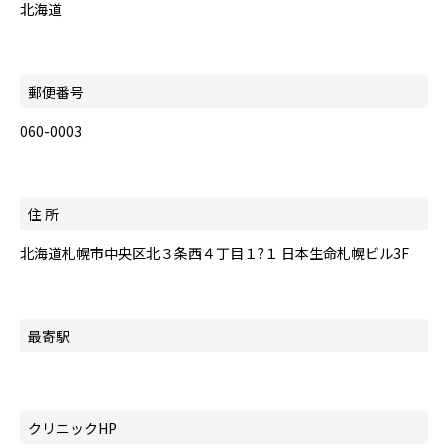
北海道
郵便番号
060-0003
住 所
北海道札幌市中央区北３条西４丁目１?１ 日本生命札幌ビル3F
最寄駅
クリニックHP