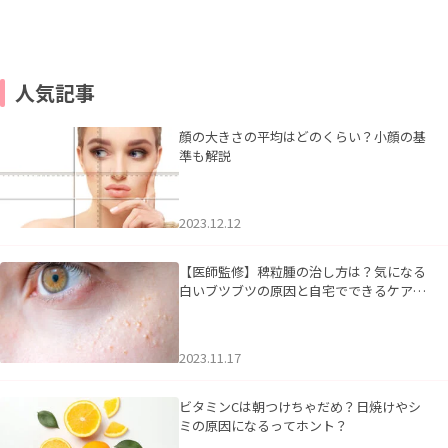
人気記事
顔の大きさの平均はどのくらい？小顔の基
準も解説
2023.12.12
【医師監修】稗粒腫の治し方は？気になる
白いブツブツの原因と自宅でできるケアに
ついて
2023.11.17
ビタミンCは朝つけちゃだめ？日焼けやシ
ミの原因になるってホント？