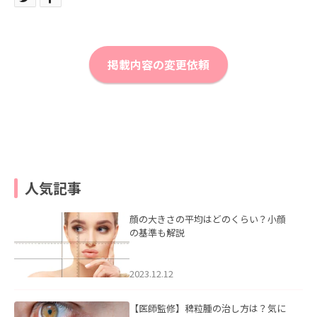
掲載内容の変更依頼
人気記事
顔の大きさの平均はどのくらい？小顔
の基準も解説
2023.12.12
【医師監修】稗粒腫の治し方は？気に