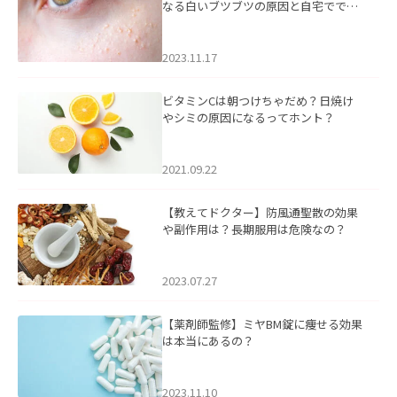
なる白いブツブツの原因と自宅ででき
るケアについて
2023.11.17
ビタミンCは朝つけちゃだめ？日焼け
やシミの原因になるってホント？
2021.09.22
【教えてドクター】防風通聖散の効果
や副作用は？長期服用は危険なの？
2023.07.27
【薬剤師監修】ミヤBM錠に痩せる効果
は本当にあるの？
2023.11.10