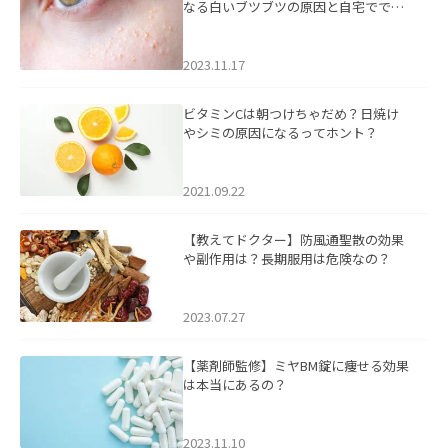
なる白いブツブツの原因と自宅ででき
るケアについて
2023.11.17
ビタミンCは朝つけちゃだめ？日焼け
やシミの原因になるってホント？
2021.09.22
【教えてドクター】防風通聖散の効果
や副作用は？長期服用は危険なの？
2023.07.27
【薬剤師監修】ミヤBM錠に痩せる効果
は本当にあるの？
2023.11.10