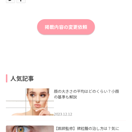
掲載内容の変更依頼
人気記事
顔の大きさの平均はどのくらい？小顔
の基準も解説
2023.12.12
【医師監修】稗粒腫の治し方は？気に