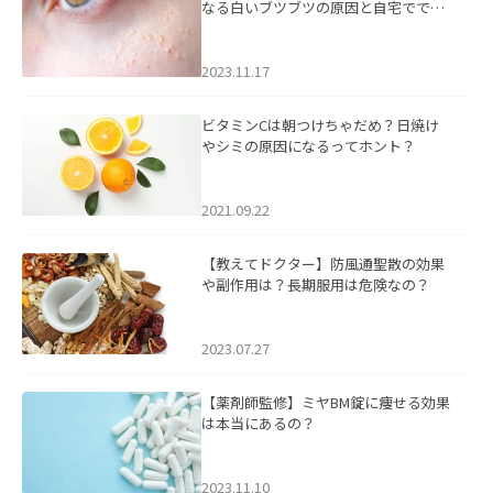
なる白いブツブツの原因と自宅ででき
るケアについて
2023.11.17
ビタミンCは朝つけちゃだめ？日焼け
やシミの原因になるってホント？
2021.09.22
【教えてドクター】防風通聖散の効果
や副作用は？長期服用は危険なの？
2023.07.27
【薬剤師監修】ミヤBM錠に痩せる効果
は本当にあるの？
2023.11.10