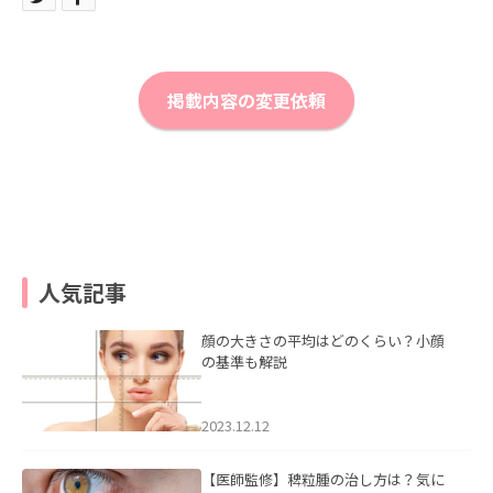
掲載内容の変更依頼
人気記事
顔の大きさの平均はどのくらい？小顔
の基準も解説
2023.12.12
【医師監修】稗粒腫の治し方は？気に