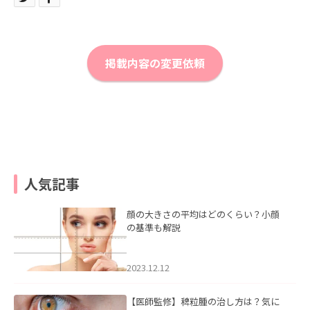
掲載内容の変更依頼
人気記事
顔の大きさの平均はどのくらい？小顔
の基準も解説
2023.12.12
【医師監修】稗粒腫の治し方は？気に