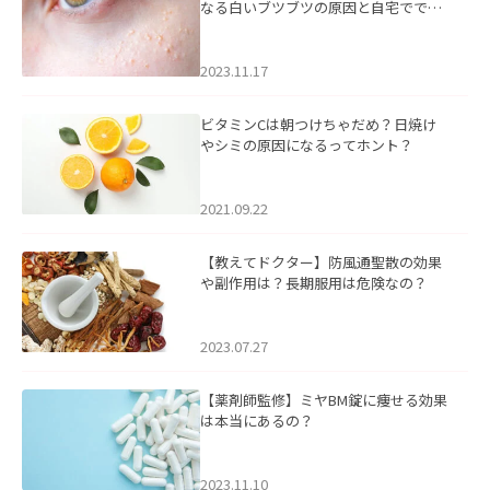
なる白いブツブツの原因と自宅ででき
るケアについて
2023.11.17
ビタミンCは朝つけちゃだめ？日焼け
やシミの原因になるってホント？
2021.09.22
【教えてドクター】防風通聖散の効果
や副作用は？長期服用は危険なの？
2023.07.27
【薬剤師監修】ミヤBM錠に痩せる効果
は本当にあるの？
2023.11.10