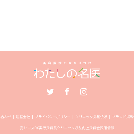
い合わせ
運営会社
プライバシーポリシー
クリニック掲載依頼
ブランド掲載
売れコス
DX実行委員長
クリニック収益向上委員会
採用情報