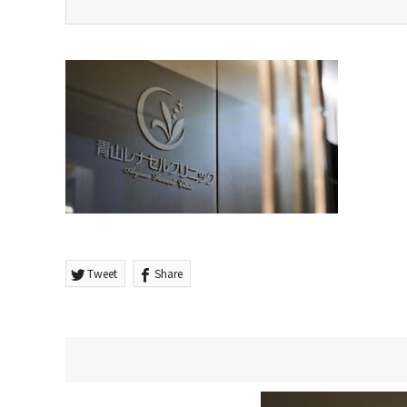
Tweet
Share