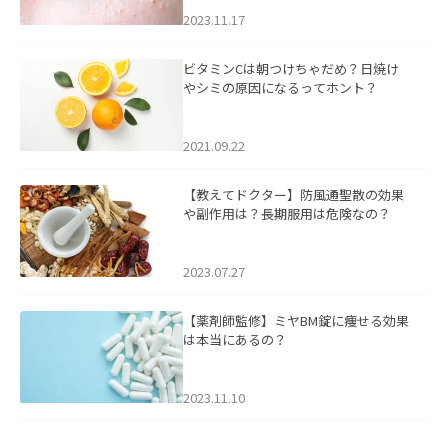
2023.11.17
ビタミンCは朝つけちゃだめ？日焼け
やシミの原因になるってホント？
2021.09.22
【教えてドクター】防風通聖散の効果
や副作用は？長期服用は危険なの？
2023.07.27
【薬剤師監修】ミヤBM錠に痩せる効果
は本当にあるの？
2023.11.10