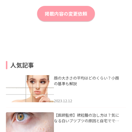
掲載内容の変更依頼
人気記事
顔の大きさの平均はどのくらい？小顔
の基準も解説
2023.12.12
【医師監修】稗粒腫の治し方は？気に
なる白いブツブツの原因と自宅ででき
るケアについて