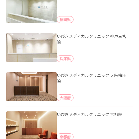
福岡県
いびきメディカルクリニック 神戸三宮
院
兵庫県
いびきメディカルクリニック 大阪梅田
院
大阪府
いびきメディカルクリニック 京都院
京都府