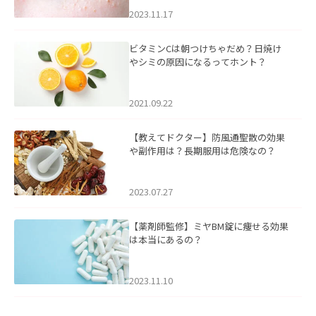
2023.11.17
ビタミンCは朝つけちゃだめ？日焼け
やシミの原因になるってホント？
2021.09.22
【教えてドクター】防風通聖散の効果
や副作用は？長期服用は危険なの？
2023.07.27
【薬剤師監修】ミヤBM錠に痩せる効果
は本当にあるの？
2023.11.10