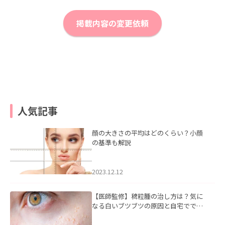
掲載内容の変更依頼
人気記事
顔の大きさの平均はどのくらい？小顔
の基準も解説
2023.12.12
【医師監修】稗粒腫の治し方は？気に
なる白いブツブツの原因と自宅ででき
るケアについて