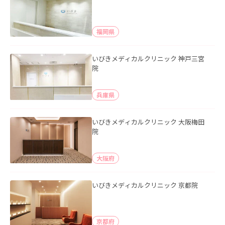
福岡県
いびきメディカルクリニック 神戸三宮
院
兵庫県
いびきメディカルクリニック 大阪梅田
院
大阪府
いびきメディカルクリニック 京都院
京都府