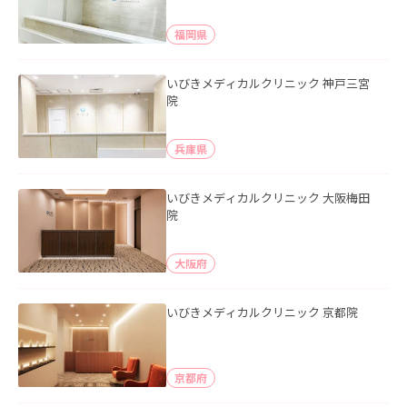
福岡県
いびきメディカルクリニック 神戸三宮
院
兵庫県
いびきメディカルクリニック 大阪梅田
院
大阪府
いびきメディカルクリニック 京都院
京都府