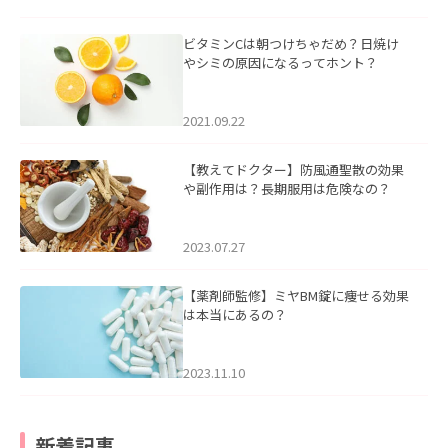
ビタミンCは朝つけちゃだめ？日焼け
やシミの原因になるってホント？
2021.09.22
【教えてドクター】防風通聖散の効果
や副作用は？長期服用は危険なの？
2023.07.27
【薬剤師監修】ミヤBM錠に痩せる効果
は本当にあるの？
2023.11.10
新着記事