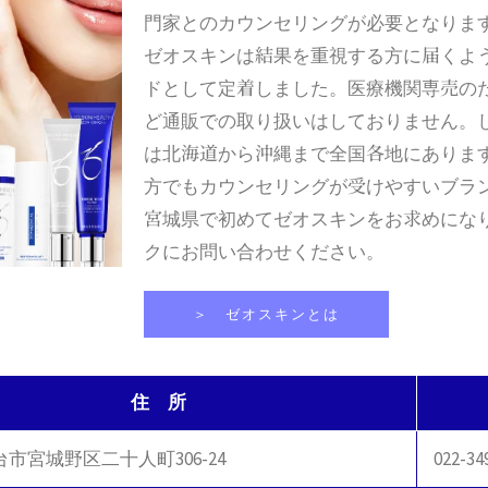
門家とのカウンセリングが必要となりま
ゼオスキンは結果を重視する方に届くよ
ドとして定着しました。医療機関専売の
ど通販での取り扱いはしておりません。
は北海道から沖縄まで全国各地にありま
方でもカウンセリングが受けやすいブラ
宮城県で初めてゼオスキンをお求めにな
クにお問い合わせください。
＞ ゼオスキンとは
住 所
市宮城野区二十人町306-24
022-34