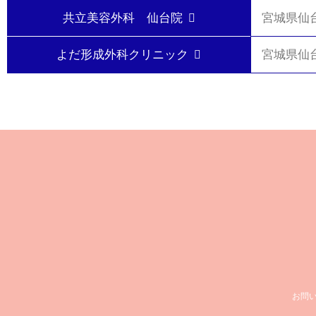
共立美容外科 仙台院
宮城県仙台
よだ形成外科クリニック
宮城県仙台
お問