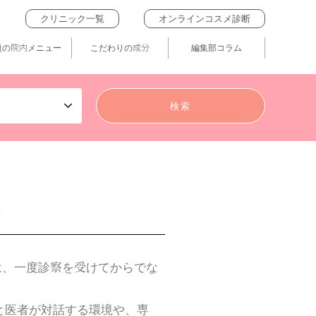
クリニック一覧
オンラインコスメ診断
題の院内メニュー
こだわりの成分
編集部コラム
）」は、一度診察を受けてからでな
と医者が対話する環境や、専