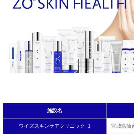
施設名
ワイズスキンケアクリニック
宮城県仙台