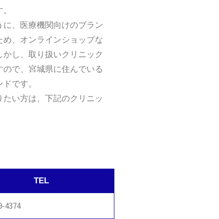
す。
うに、医療機関向けのブラン
ため、オンラインショップな
しかし、取り扱いクリニック
すので、宮城県に住んでいる
ンドです。
りたい方は、下記のクリニッ
TEL
9-4374