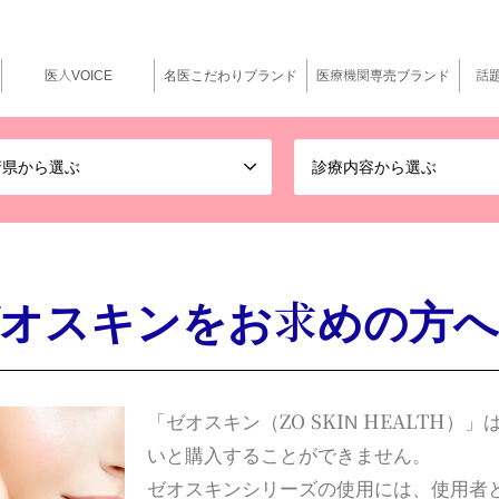
医人VOICE
名医こだわりブランド
医療機関専売ブランド
話
府県から選ぶ
診療内容から選ぶ
オスキンをお求めの方へ
「ゼオスキン（ZO SKIN HEALTH
いと購入することができません。
ゼオスキンシリーズの使用には、使用者