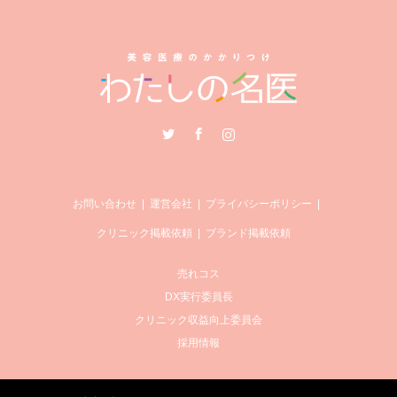
Twitter
Facebook
Instagram
お問い合わせ
運営会社
プライバシーポリシー
クリニック掲載依頼
ブランド掲載依頼
売れコス
DX実行委員長
クリニック収益向上委員会
採用情報