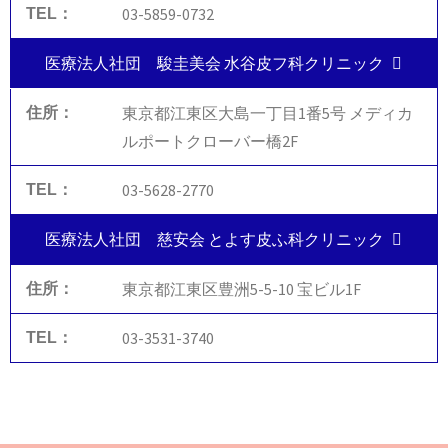
03-5859-0732
医療法人社団 駿圭美会 水谷皮フ科クリニック
東京都江東区大島一丁目1番5号 メディカ
ルポートクローバー橋2F
03-5628-2770
医療法人社団 慈安会 とよす皮ふ科クリニック
東京都江東区豊洲5-5-10 宝ビル1F
03-3531-3740