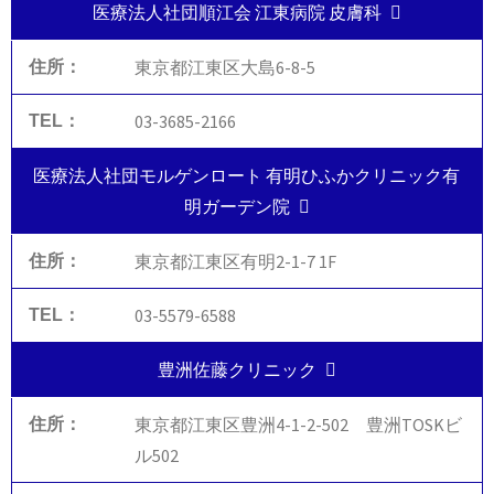
医療法人社団順江会 江東病院 皮膚科
東京都江東区大島6-8-5
03-3685-2166
医療法人社団モルゲンロート 有明ひふかクリニック有
明ガーデン院
東京都江東区有明2-1-7 1F
03-5579-6588
豊洲佐藤クリニック
東京都江東区豊洲4-1-2-502 豊洲TOSKビ
ル502