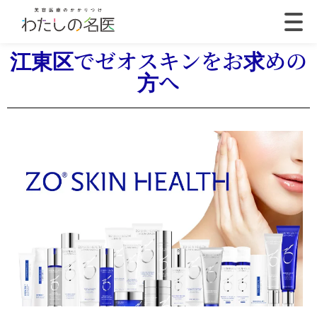
江東区でゼオスキンをお求めの
方へ