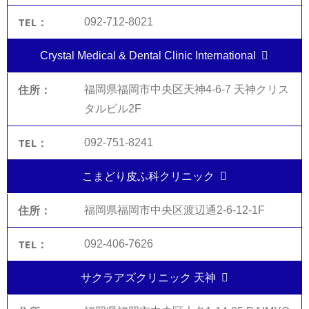
092-712-8021
Crystal Medical & Dental Clinic International
福岡県福岡市中央区天神4-6-7 天神クリス
タルビル2F
092-751-8241
こまどり皮ふ科クリニック
福岡県福岡市中央区渡辺通2-6-12-1F
092-406-7626
サクラアズクリニック 天神