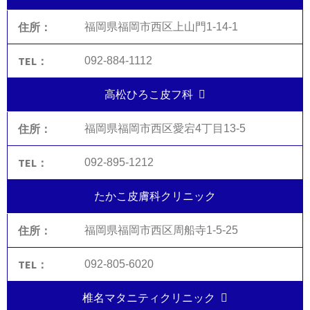
福岡県福岡市西区上山門1-14-1
092-884-1112
高松ひろこ皮フ科
福岡県福岡市西区愛宕4丁目13-5
092-895-1212
たかこ皮膚科クリニック
福岡県福岡市西区周船寺1-5-25
092-805-6020
椎名マタニティクリニック