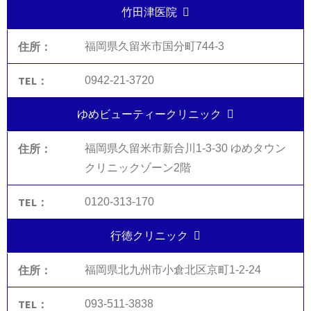
竹田津医院
福岡県久留米市国分町744-3
0942-21-3720
ゆめビューティークリニック
福岡県久留米市新合川1-3-30 ゆめタウン
クリニックゾーン2階
0120-313-170
行徳クリニック
福岡県北九州市小倉北区京町1-2-24
093-511-3838