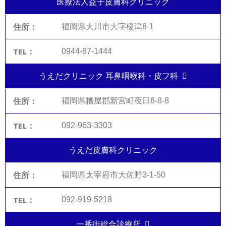
医療法人益子皮膚科クリニック
福岡県大川市大字榎津8-1
0944-87-1444
うえだクリニック 耳鼻咽喉科・皮フ科
福岡県糟屋郡新宮町夜臼6-8-8
092-963-3303
うえだ皮膚科クリニック
福岡県太宰府市大佐野3-1-50
092-919-5218
一番街総合診療所