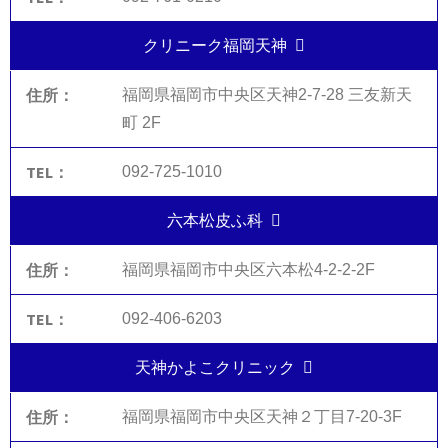
クリニーク福岡天神
福岡県福岡市中央区天神2-7-28 三友新天
町 2F
092-725-1010
六本松皮ふ科
福岡県福岡市中央区六本松4-2-2-2F
092-406-6203
天神かよこクリニック
福岡県福岡市中央区天神２丁目7-20-3F