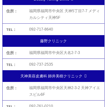
福岡県福岡市中央区 天神5丁目7-7 メディ
カルシティ天神5F
092-717-8640
藤野クリニック
福岡県福岡市中央区大名2-7-3
092-737-2535
天神美容皮膚科 師井美樹クリニック
福岡県福岡市中央区天神2-3-2 天神アイエ
スビル6F
092-761-0210