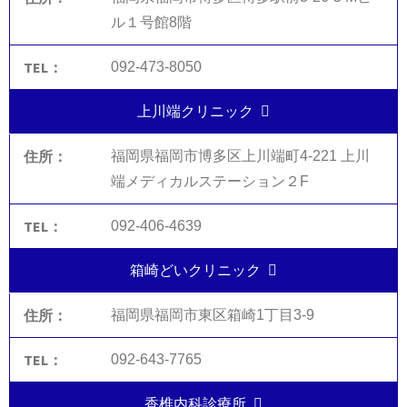
ル１号館8階
092-473-8050
上川端クリニック
福岡県福岡市博多区上川端町4-221 上川
端メディカルステーション２F
092-406-4639
箱崎どいクリニック
福岡県福岡市東区箱崎1丁目3-9
092-643-7765
香椎内科診療所