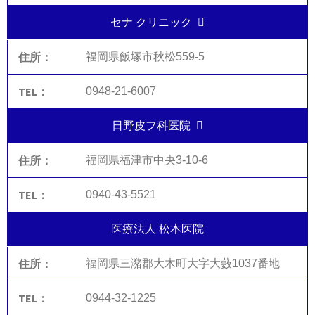
セナ クリニック
福岡県飯塚市秋松559-5
0948-21-6007
日野皮フ科医院
福岡県福津市中央3-10-6
0940-43-5521
医療法人 松本医院
福岡県三潴郡大木町大字大藪1037番地
0944-32-1225