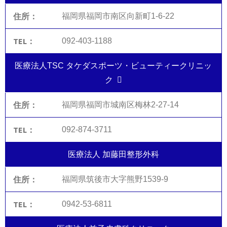
福岡県福岡市南区向新町1-6-22
092-403-1188
医療法人TSC タケダスポーツ・ビューティークリニッ
ク
福岡県福岡市城南区梅林2-27-14
092-874-3711
医療法人 加藤田整形外科
福岡県筑後市大字熊野1539-9
0942-53-6811