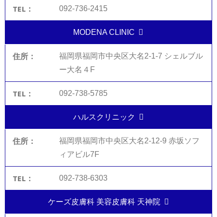
092-736-2415
MODENA CLINIC
福岡県福岡市中央区大名2-1-7 シェルブル
ー大名４F
092-738-5785
ハルスクリニック
福岡県福岡市中央区大名2-12-9 赤坂ソフ
ィアビル7F
092-738-6303
ケーズ皮膚科 美容皮膚科 天神院