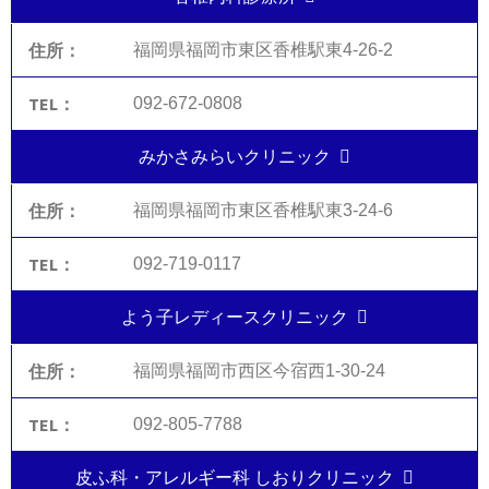
福岡県福岡市東区香椎駅東4-26-2
092-672-0808
みかさみらいクリニック
福岡県福岡市東区香椎駅東3-24-6
092-719-0117
よう子レディースクリニック
福岡県福岡市西区今宿西1-30-24
092-805-7788
皮ふ科・アレルギー科 しおりクリニック