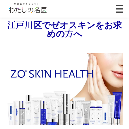
江戸川区でゼオスキンをお求
めの方へ