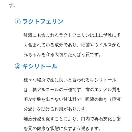
す。
① ラクトフェリン
唾液にも含まれるラクトフェリンは主に母乳に多
く含まれている成分であり、細菌やウイルスから
赤ちゃんを守る大切なたんぱく質です。
② キシリトール
様々な場所で歯に良いと言われるキシリトール
は、糖アルコールの一種です。歯のエナメル質を
溶かす酸を出さない甘味料で、唾液の働き（唾液
分泌）を助ける作用があります。
唾液分泌を促すことにより、口内で再石灰化し歯
を元の健康な状態に戻すよう働きます。