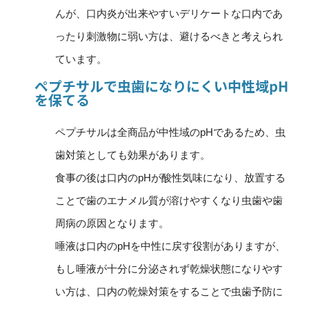
んが、口内炎が出来やすいデリケートな口内であ
ったり刺激物に弱い方は、避けるべきと考えられ
ています。
ペプチサルで虫歯になりにくい中性域pH
を保てる
ペプチサルは全商品が中性域のpHであるため、虫
歯対策としても効果があります。
食事の後は口内のpHが酸性気味になり、放置する
ことで歯のエナメル質が溶けやすくなり虫歯や歯
周病の原因となります。
唾液は口内のpHを中性に戻す役割がありますが、
もし唾液が十分に分泌されず乾燥状態になりやす
い方は、口内の乾燥対策をすることで虫歯予防に