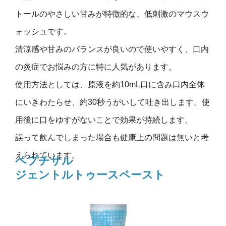
トールのやさしい甘みが特徴的な、低刺激のマウスウ
ォッシュです。
清涼感や甘みのバランスが良いので使いやすく、口内
の炎症でお悩みの方に特に人気があります。
使用方法としては、原液を約10mL口に含み口内全体
にいきわたらせ、約30秒うがいして吐き出します。使
用後に口をゆすがないことで効果が持続します。
誤って飲んでしまった場合も健康上の問題は無いと考
えられています。
ペプチサル
ジェントルトゥースペースト