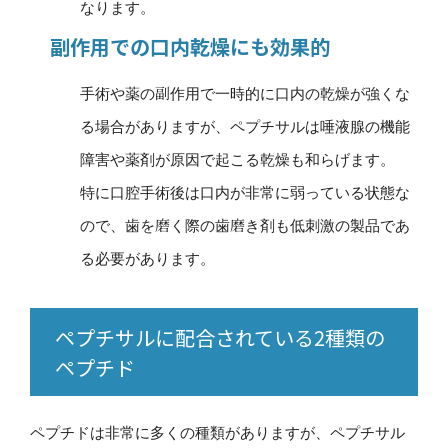
なります。
副作用での口内乾燥にも効果的
手術や薬の副作用で一時的に口内の乾燥が強くな
る場合がありますが、ペプチサルは唾液腺の機能
障害や薬剤が原因で起こる乾燥も和らげます。
特に口腔手術後は口内が非常に弱っている状態な
ので、歯を磨く際の歯磨き剤も低刺激の製品であ
る必要があります。
ペプチサルに配合されている2種類の
ペプチド
ペプチドは非常に多くの種類がありますが、ペプチサル