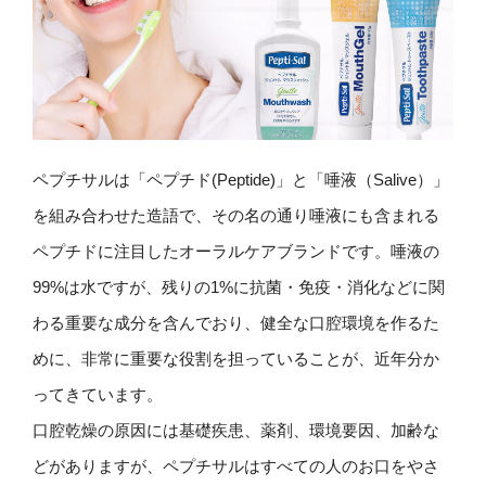
ペプチサルは「ペプチド(Peptide)」と「唾液（Salive）」
を組み合わせた造語で、その名の通り唾液にも含まれる
ペプチドに注目したオーラルケアブランドです。唾液の
99%は水ですが、残りの1%に抗菌・免疫・消化などに関
わる重要な成分を含んでおり、健全な口腔環境を作るた
めに、非常に重要な役割を担っていることが、近年分か
ってきています。
口腔乾燥の原因には基礎疾患、薬剤、環境要因、加齢な
どがありますが、ペプチサルはすべての人のお口をやさ