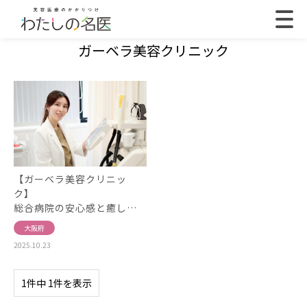
ガーベラ美容クリニック
【ガーベラ美容クリニッ
ク】
総合病院の安心感と癒し…
大阪府
2025.10.23
1件中 1件を表示