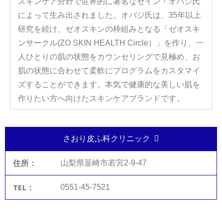
スキンケア分野で世界的に著名なゼイン・オバジ氏
によって生み出されました。オバジ氏は、35年以上
研究を続け、ゼオスキンの枠組みとなる「ゼオスキ
ンサークル(ZO SKIN HEALTH Circle）」を作り、一
人ひとりの肌の状態をカウンセリングで見極め、お
肌の状態に合わせて柔軟にプログラムをカスタマイ
ズすることができます。本気で健康的な美しい肌を
作りたい方へ向けたスキンケアブランドです。
さおり皮ふ科クリニック
山梨県韮崎市若宮2-9-47
0551-45-7521