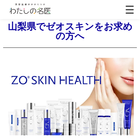
山梨県でゼオスキンをお求め
の方へ