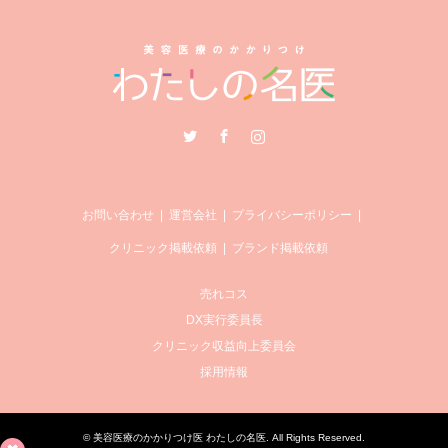
Twitter
Facebook
Instagram
お問い合わせ
運営会社
プライバシーポリシー
クリニック掲載依頼
ブランド掲載依頼
売れコス
DX実行委員長
クリニック収益向上委員会
採用情報
©
美容医療のかかりつけ医 わたしの名医
. All Rights Reserved.