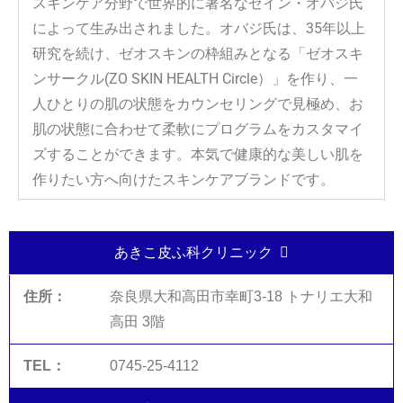
スキンケア分野で世界的に著名なゼイン・オバジ氏
によって生み出されました。オバジ氏は、35年以上
研究を続け、ゼオスキンの枠組みとなる「ゼオスキ
ンサークル(ZO SKIN HEALTH Circle）」を作り、一
人ひとりの肌の状態をカウンセリングで見極め、お
肌の状態に合わせて柔軟にプログラムをカスタマイ
ズすることができます。本気で健康的な美しい肌を
作りたい方へ向けたスキンケアブランドです。
あきこ皮ふ科クリニック
奈良県大和高田市幸町3-18 トナリエ大和
高田 3階
0745-25-4112