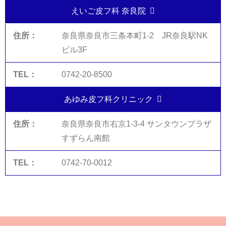
えいご皮フ科 奈良院
奈良県奈良市三条本町1-2 JR奈良駅NK
ビル3F
0742-20-8500
あゆみ皮フ科クリニック
奈良県奈良市右京1-3-4 サンタウンプラザ
すずらん南館
0742-70-0012