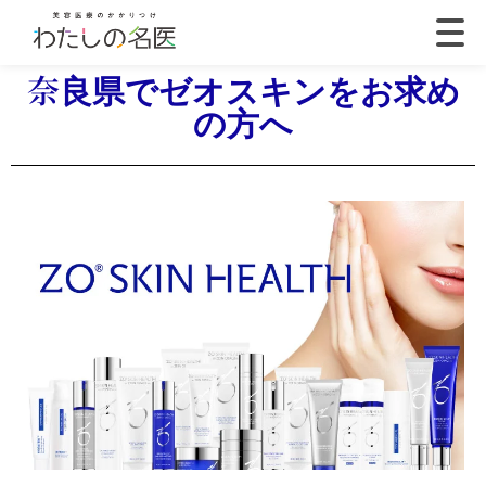
奈良県でゼオスキンをお求め
の方へ