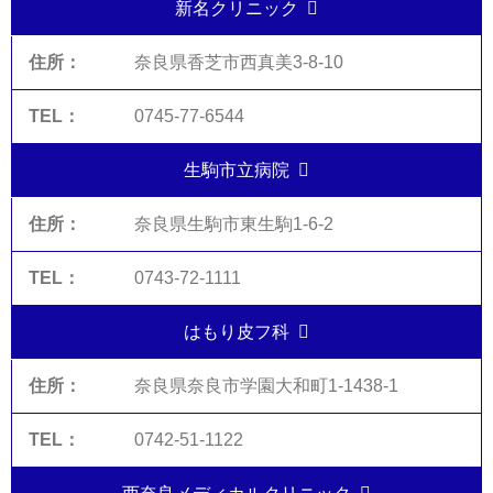
新名クリニック
奈良県香芝市西真美3-8-10
0745-77-6544
生駒市立病院
奈良県生駒市東生駒1-6-2
0743-72-1111
はもり皮フ科
奈良県奈良市学園大和町1-1438-1
0742-51-1122