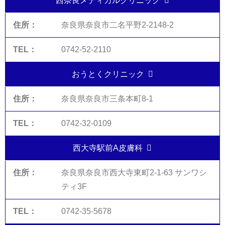
西奈良メディカルクリニック
奈良県奈良市二名平野2-2148-2
0742-52-2110
おうとくクリニック
奈良県奈良市三条本町8-1
0742-32-0109
西大寺駅前A皮膚科
奈良県奈良市西大寺東町2-1-63 サンワシ
ティ3F
0742-35-5678