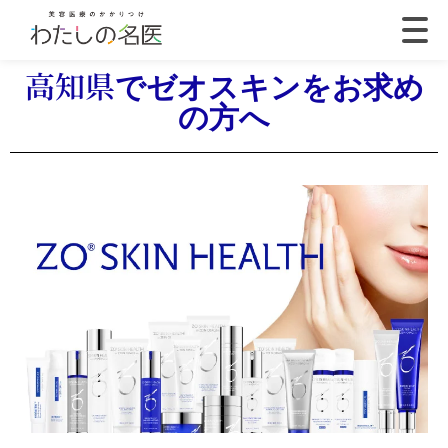
高知県でゼオスキンをお求め
の方へ