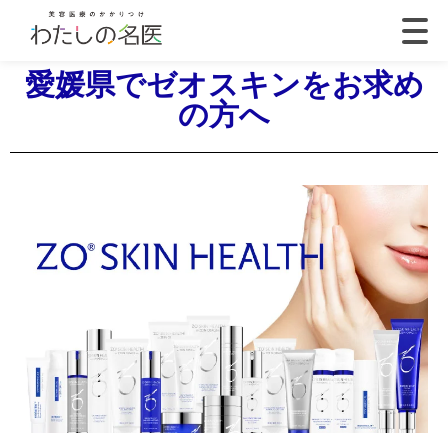
愛媛県でゼオスキンをお求め
の方へ