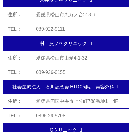
永井皮フ科クリニック
愛媛県松山市久万ノ台558-6
089-922-9111
村上皮フ科クリニック
愛媛県松山市山越4-1-32
089-926-0155
社会医療法人 石川記念会 HITO病院 美容外科
愛媛県四国中央市上分町788番地1 4F
0896-29-5708
Gクリニック