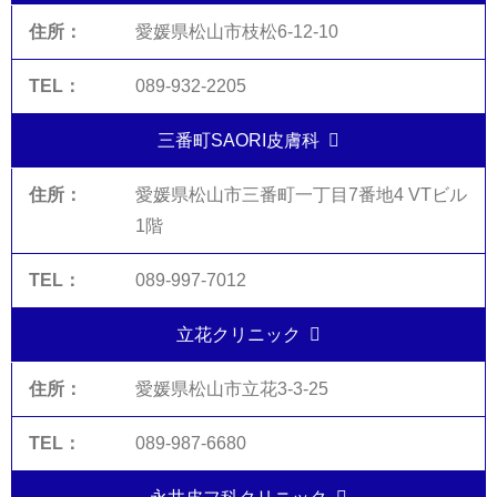
愛媛県松山市枝松6-12-10
089-932-2205
三番町SAORI皮膚科
愛媛県松山市三番町一丁目7番地4 VTビル
1階
089-997-7012
立花クリニック
愛媛県松山市立花3-3-25
089-987-6680