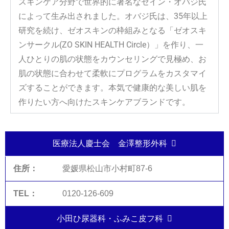
スキンケア分野で世界的に著名なゼイン・オバジ氏
によって生み出されました。オバジ氏は、35年以上
研究を続け、ゼオスキンの枠組みとなる「ゼオスキ
ンサークル(ZO SKIN HEALTH Circle）」を作り、一
人ひとりの肌の状態をカウンセリングで見極め、お
肌の状態に合わせて柔軟にプログラムをカスタマイ
ズすることができます。本気で健康的な美しい肌を
作りたい方へ向けたスキンケアブランドです。
医療法人慶士会 金澤整形外科
愛媛県松山市小村町87-6
0120-126-609
小田ひ尿器科・ふみこ皮フ科