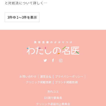
と対処法について詳しく…
3件中 1〜3件を表示
Twitter
Facebook
Instagram
お問い合わせ
運営会社
プライバシーポリシー
クリニック掲載依頼
ブランド掲載依頼
売れコス
DX実行委員長
クリニック収益向上委員会