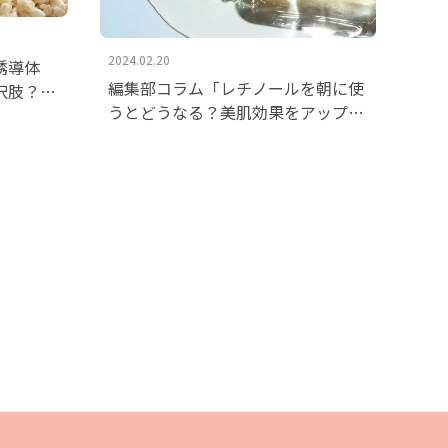
2024.02.20
酸誘導体
編集部コラム「レチノールを朝に使
択肢？効
うとどうなる？美肌効果をアップす
」を掲載
る使い方と注意点」を掲載いたしま
した。