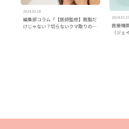
2024.03.18
2024.02.2
編集部コラム「【医師監修】脱脂だ
医療機関
けじゃない？切らないクマ取りの方
（ジェ
法やデメリット、失敗を防ぐ方法も
しまし
紹介」を掲載いたしました。