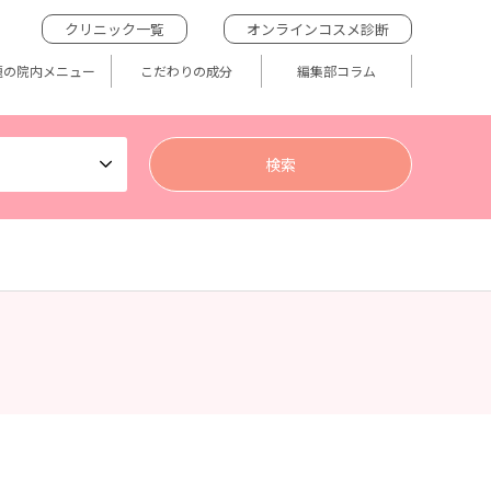
クリニック一覧
オンラインコスメ診断
題の院内メニュー
こだわりの成分
編集部コラム