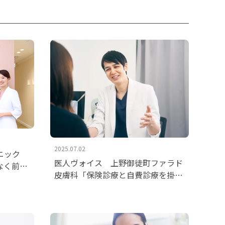
2025.07.02
ニック
医人ヴォイス 上野御徒町ファラド
なく前向
皮膚科「保険診療と自費診療を掛け
ました。
合わせ、悩みに誠実に向き合う」を
掲載いたしました。