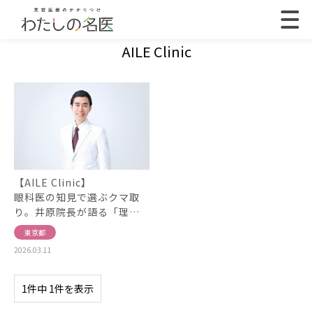
AILE Clinic
【AILE Clinic】
眼科医の知見で選ぶクマ取
り。井原院長が語る「理…
東京都
2026.03.11
1件中 1件を表示