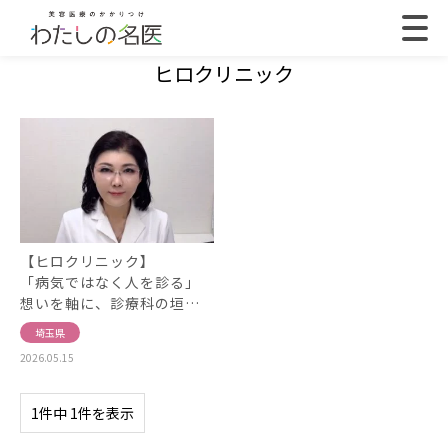
ヒロクリニック
【ヒロクリニック】
「病気ではなく人を診る」
想いを軸に、診療科の垣…
埼玉県
2026.05.15
1件中 1件を表示