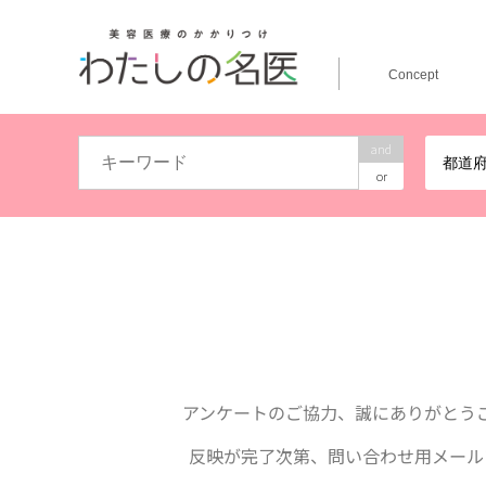
Concept
and
都道
or
アンケートのご協力、誠にありがとう
反映が完了次第、問い合わせ用メール