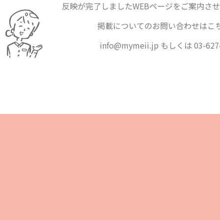
反映が完了しましたWEBページをご案内さ
掲載についてのお問い合わせはこ
info@mymeii.jp もしくは 03-627