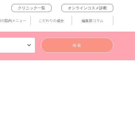
クリニック一覧
オンラインコスメ診断
題の院内メニュー
こだわりの成分
編集部コラム