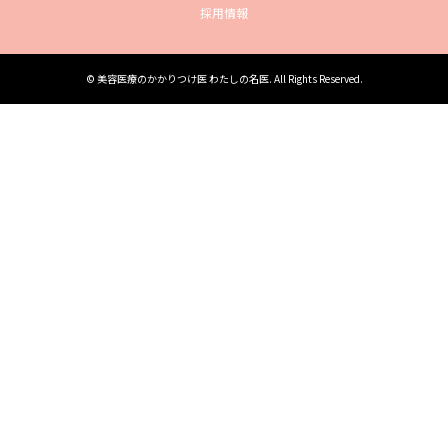
採用情報
©
美容医療のかかりつけ医 わたしの名医
. All Rights Reserved.