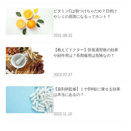
ビタミンCは朝つけちゃだめ？日焼け
やシミの原因になるってホント？
2021.09.22
【教えてドクター】防風通聖散の効果
や副作用は？長期服用は危険なの？
2023.07.27
【薬剤師監修】ミヤBM錠に痩せる効果
は本当にあるの？
2023.11.10