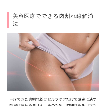
美容医療でできる肉割れ線解消
法
一度できた肉割れ線はセルフケアだけで確実に消す
効果は見込めません。そのため、肉割れ線を目立た