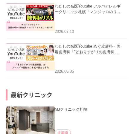
わたしの名医Youtube アルバアレルギ
ークリニック札幌「マンジャロのリア
ル｜医師が明かす副作用・リバウン
ド・正しい使い方」を公開いたしまし
た。
2026.07.10
わたしの名医Youtube めぐ皮膚科・美
容皮膚科「”とおりすがりの皮膚科
医”がスレッズの肌悩みに本気で答えて
みた」を公開いたしました。
2026.06.05
最新クリニック
MJクリニック札幌
北海道