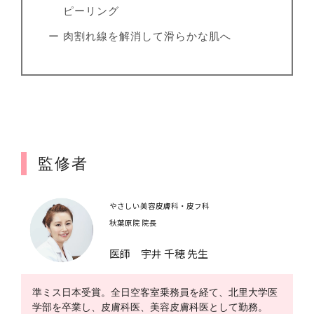
ピーリング
ー 肉割れ線を解消して滑らかな肌へ
監修者
やさしい美容皮膚科・皮フ科
秋葉原院 院長
医師 宇井 千穂 先生
準ミス日本受賞。全日空客室乗務員を経て、北里大学医
学部を卒業し、皮膚科医、美容皮膚科医として勤務。