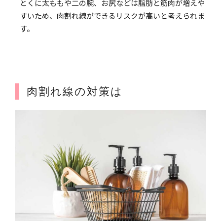
とくに太ももや二の腕、お尻などは脂肪と筋肉が増えや
すいため、肉割れ線ができるリスクが高いと考えられま
す。
肉割れ線の対策は