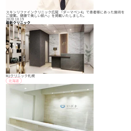
スキンリファインクリニック広尾 「ダーマペン4」で患者様にあった施術を
ご提案。健康で美しい肌へ」を掲載いたしました。
2020.10.19
最新クリニック
MJクリニック札幌
北海道