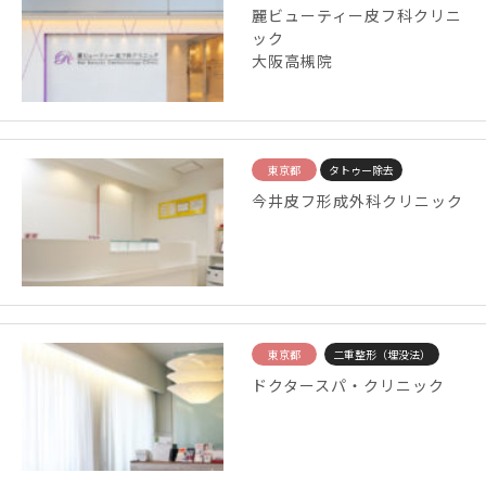
麗ビューティー皮フ科クリニ
ック
大阪高槻院
東京都
タトゥー除去
今井皮フ形成外科クリニック
東京都
二重整形（埋没法）
ドクタースパ・クリニック