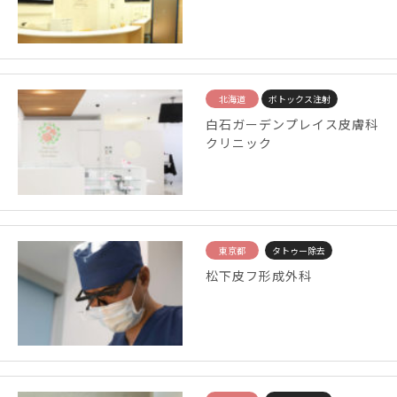
北海道
ボトックス注射
白石ガーデンプレイス皮膚科
クリニック
東京都
タトゥー除去
松下皮フ形成外科