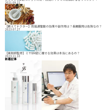
2021.09.22
【教えてドクター】防風通聖散の効果や副作用は？長期服用は危険なの？
2023.07.27
【薬剤師監修】ミヤBM錠に痩せる効果は本当にあるの？
2023.11.10
新着記事