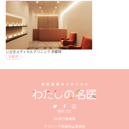
いびきメディカルクリニック 京都院
京都府
Twitter
Facebook
Instagram
売れコス
DX実行委員長
クリニック収益向上委員会