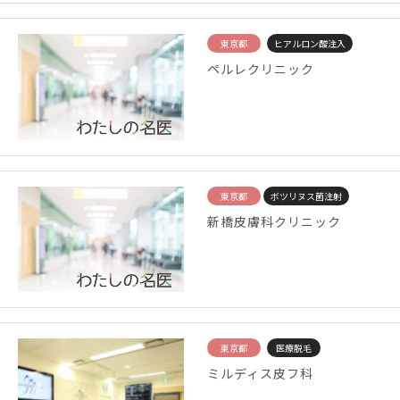
東京都
ヒアルロン酸注入
ペルレクリニック
東京都
ボツリヌス菌注射
新橋皮膚科クリニック
東京都
医療脱毛
ミルディス皮フ科