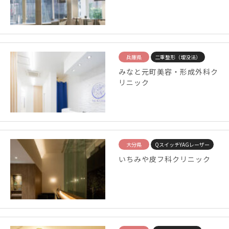
兵庫県
二重整形（埋没法）
みなと元町美容・形成外科ク
リニック
大分県
QスイッチYAGレーザー
いちみや皮フ科クリニック