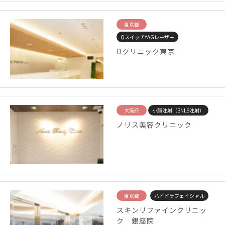
東京都
QスイッチYAGレーザー
Dクリニック東京
大阪府
小顔注射（BNLS注射）
ノリス美容クリニック
東京都
ハイドラフェイシャル
スキンリファインクリニッ
ク 銀座院