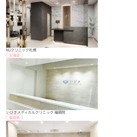
MJクリニック札幌
北海道
いびきメディカルクリニック 福岡院
福岡県