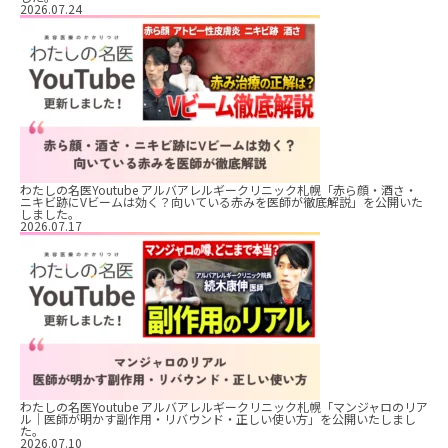
2026.07.24
わたしの名医Youtube アルバアレルギークリニック札幌「赤ら顔・酒さ・
ニキビ跡にVビームは効く？向いている赤みを医師が徹底解説」を公開いた
しました。
2026.07.17
わたしの名医Youtube アルバアレルギークリニック札幌「マンジャロのリア
ル｜医師が明かす副作用・リバウンド・正しい使い方」を公開いたしまし
た。
2026.07.10