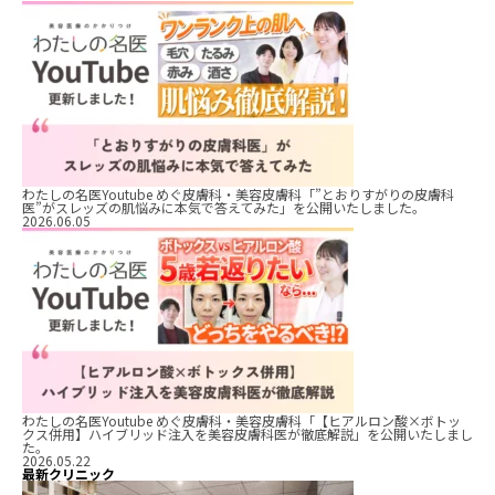
わたしの名医Youtube めぐ皮膚科・美容皮膚科「”とおりすがりの皮膚科
医”がスレッズの肌悩みに本気で答えてみた」を公開いたしました。
2026.06.05
わたしの名医Youtube めぐ皮膚科・美容皮膚科「【ヒアルロン酸×ボトッ
クス併用】ハイブリッド注入を美容皮膚科医が徹底解説」を公開いたしまし
た。
2026.05.22
最新クリニック