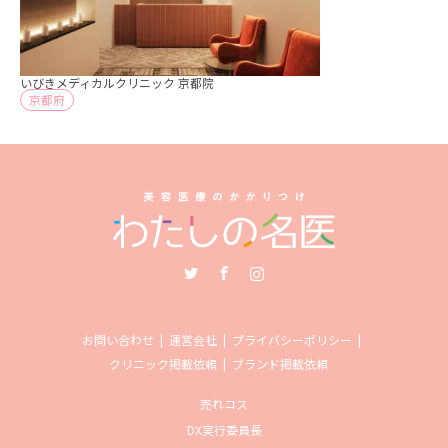
いびきメディカルクリニック 京都院
京都府
Twitter
Facebook
Instagram
お問い合わせ
運営会社
プライバシーポリシー
クリニック掲載依頼
ブランド掲載依頼
売れコス
DX実行委員長