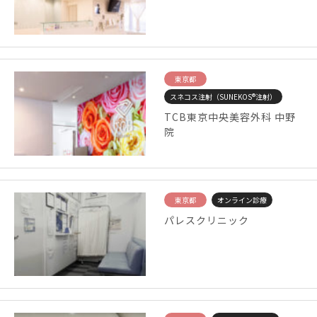
東京都
スネコス注射（SUNEKOS®注射）
TCB東京中央美容外科 中野
院
東京都
オンライン診療
パレスクリニック