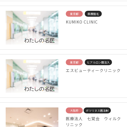
東京都
医療脱毛
KUMIKO CLINIC
東京都
ヒアルロン酸注入
エスビューティークリニック
大阪府
ボツリヌス菌注射
医療法人 七覚会 ウィルク
リニック