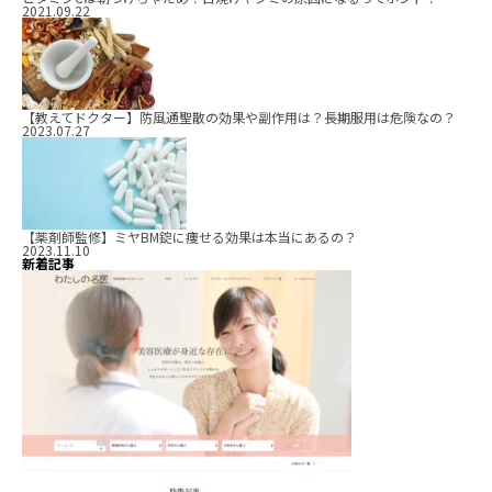
2021.09.22
【教えてドクター】防風通聖散の効果や副作用は？長期服用は危険なの？
2023.07.27
【薬剤師監修】ミヤBM錠に痩せる効果は本当にあるの？
2023.11.10
新着記事