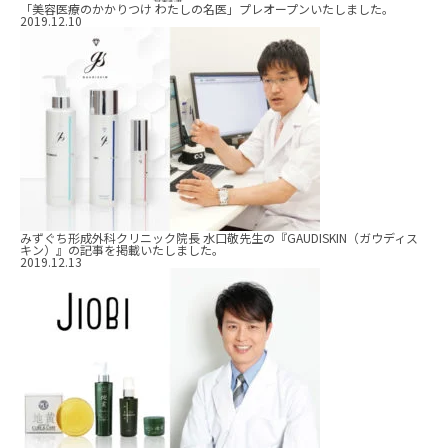
「美容医療のかかりつけ わたしの名医」プレオープンいたしました。
2019.12.10
みずぐち形成外科クリニック院長 水口敬先生の『GAUDISKIN（ガウディス
キン）』の記事を掲載いたしました。
2019.12.13