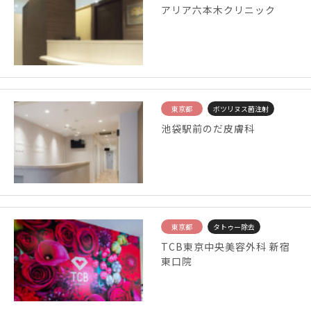
アリア六本木クリニック
東京都
ボツリヌス菌注射
池袋駅前のだ皮膚科
東京都
タトゥー除去
TCB東京中央美容外科 新宿
東口院