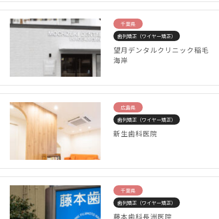
千葉県
歯列矯正（ワイヤー矯正）
望月デンタルクリニック稲毛
海岸
広島県
歯列矯正（ワイヤー矯正）
新生歯科医院
千葉県
歯列矯正（ワイヤー矯正）
藤本歯科長洲医院