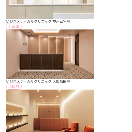
いびきメディカルクリニック 神戸三宮院
兵庫県
いびきメディカルクリニック 大阪梅田院
大阪府