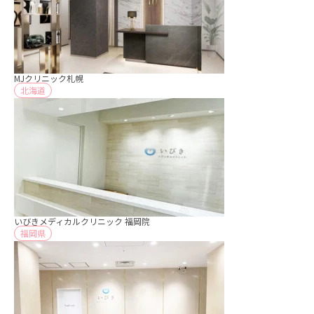
MJクリニック札幌
北海道
いびきメディカルクリニック 福岡院
福岡県