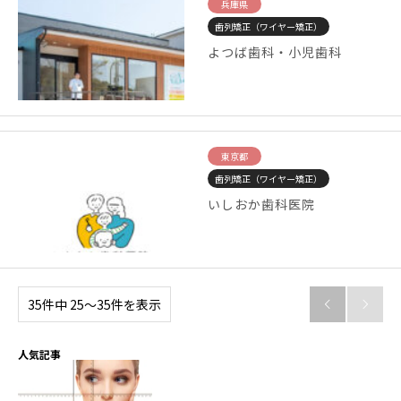
兵庫県
歯列矯正（ワイヤー矯正）
よつば歯科・小児歯科
東京都
歯列矯正（ワイヤー矯正）
いしおか歯科医院
35件中 25〜35件を表示


人気記事