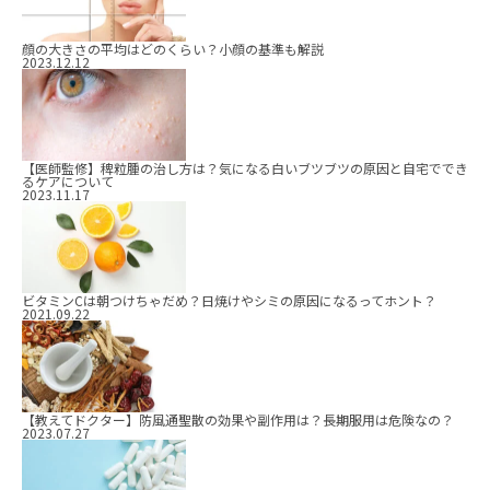
顔の大きさの平均はどのくらい？小顔の基準も解説
2023.12.12
【医師監修】稗粒腫の治し方は？気になる白いブツブツの原因と自宅ででき
るケアについて
2023.11.17
ビタミンCは朝つけちゃだめ？日焼けやシミの原因になるってホント？
2021.09.22
【教えてドクター】防風通聖散の効果や副作用は？長期服用は危険なの？
2023.07.27