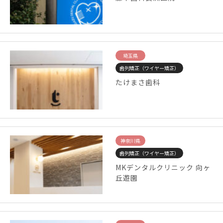
埼玉県
歯列矯正（ワイヤー矯正）
たけまさ歯科
神奈川県
歯列矯正（ワイヤー矯正）
MKデンタルクリニック 向ヶ
丘遊園