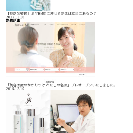
【薬剤師監修】ミヤBM錠に痩せる効果は本当にあるの？
2023.11.10
新着記事
「美容医療のかかりつけ わたしの名医」プレオープンいたしました。
2019.12.10