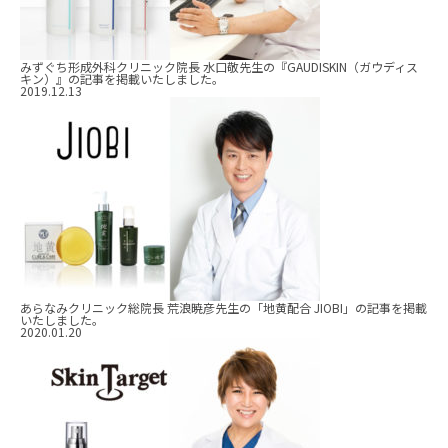
みずぐち形成外科クリニック院長 水口敬先生の『GAUDISKIN（ガウディス
キン）』の記事を掲載いたしました。
2019.12.13
あらなみクリニック総院長 荒浪暁彦先生の「地黄配合 JIOBI」の記事を掲載
いたしました。
2020.01.20