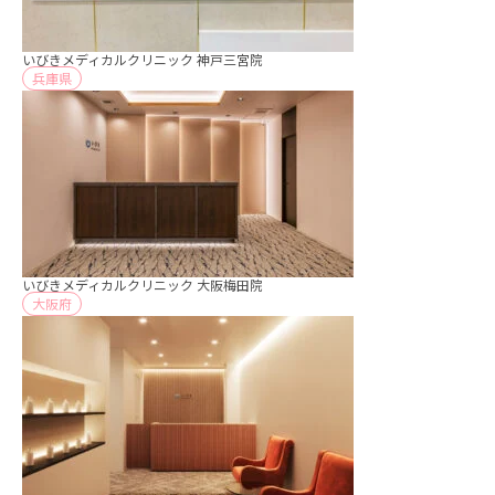
いびきメディカルクリニック 神戸三宮院
兵庫県
いびきメディカルクリニック 大阪梅田院
大阪府