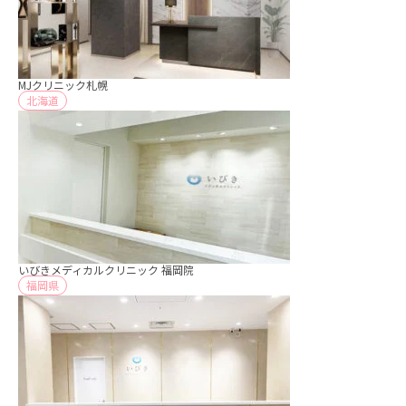
MJクリニック札幌
北海道
いびきメディカルクリニック 福岡院
福岡県