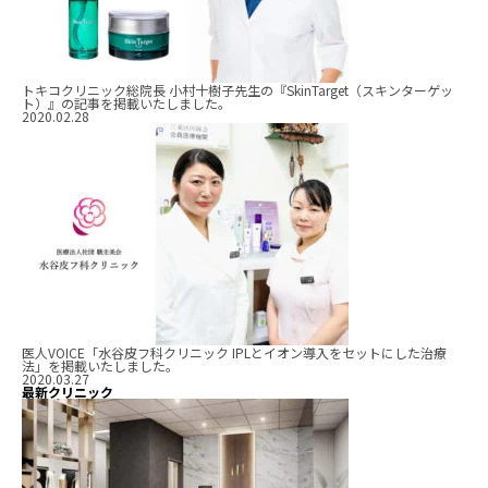
トキコクリニック総院長 小村十樹子先生の『SkinTarget（スキンターゲッ
ト）』の記事を掲載いたしました。
2020.02.28
医人VOICE「水谷皮フ科クリニック IPLとイオン導入をセットにした治療
法」を掲載いたしました。
2020.03.27
最新クリニック