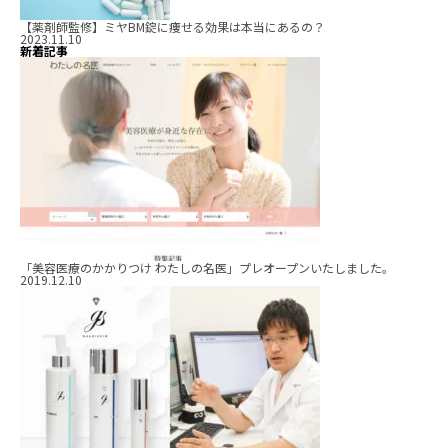
【薬剤師監修】ミヤBM錠に痩せる効果は本当にあるの？
2023.11.10
新着記事
「美容医療のかかりつけ わたしの名医」プレオープンいたしました。
2019.12.10