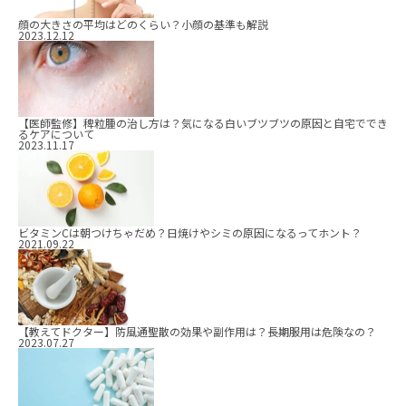
顔の大きさの平均はどのくらい？小顔の基準も解説
2023.12.12
【医師監修】稗粒腫の治し方は？気になる白いブツブツの原因と自宅ででき
るケアについて
2023.11.17
ビタミンCは朝つけちゃだめ？日焼けやシミの原因になるってホント？
2021.09.22
【教えてドクター】防風通聖散の効果や副作用は？長期服用は危険なの？
2023.07.27