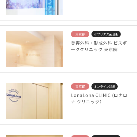
東京都
ボツリヌス菌注射
美容外科・形成外科 ビスポ
ーククリニック 東京院
東京都
オンライン診療
LonaLona CLINIC (ロナロ
ナ クリニック）