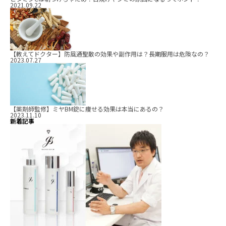
2021.09.22
【教えてドクター】防風通聖散の効果や副作用は？長期服用は危険なの？
2023.07.27
【薬剤師監修】ミヤBM錠に痩せる効果は本当にあるの？
2023.11.10
新着記事