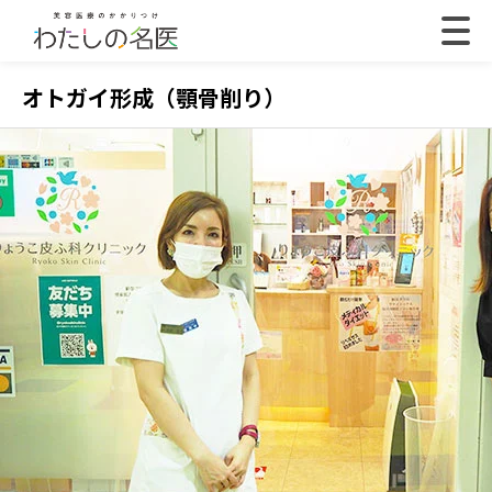
オトガイ形成（顎骨削り）