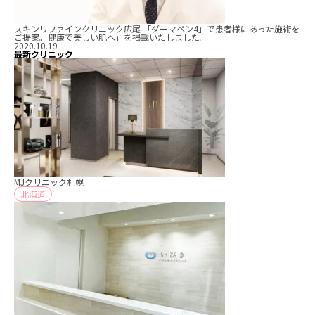
スキンリファインクリニック広尾 「ダーマペン4」で患者様にあった施術を
ご提案。健康で美しい肌へ」を掲載いたしました。
2020.10.19
最新クリニック
MJクリニック札幌
北海道