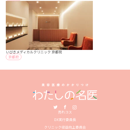
いびきメディカルクリニック 京都院
京都府
Twitter
Facebook
Instagram
売れコス
DX実行委員長
クリニック収益向上委員会