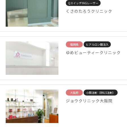
QスイッチYAGレーザー
くさのたろうクリニック
福岡県
ヒアルロン酸注入
ゆめビューティークリニック
大阪府
小顔注射（BNLS注射）
ジョウクリニック大阪院