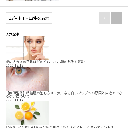
13件中 1〜12件を表示


人気記事
顔の大きさの平均はどのくらい？小顔の基準も解説
2023.12.12
【医師監修】稗粒腫の治し方は？気になる白いブツブツの原因と自宅ででき
るケアについて
2023.11.17
ビタミンCは朝つけちゃだめ？日焼けやシミの原因になるってホント？