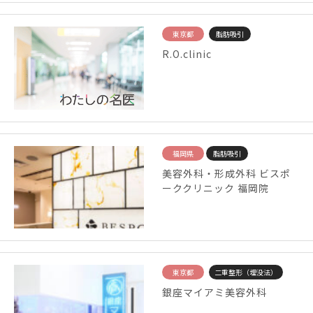
東京都
脂肪吸引
R.O.clinic
福岡県
脂肪吸引
美容外科・形成外科 ビスポ
ーククリニック 福岡院
東京都
二重整形（埋没法）
銀座マイアミ美容外科