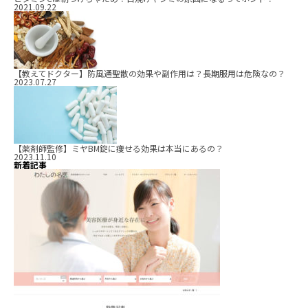
2021.09.22
【教えてドクター】防風通聖散の効果や副作用は？長期服用は危険なの？
2023.07.27
【薬剤師監修】ミヤBM錠に痩せる効果は本当にあるの？
2023.11.10
新着記事