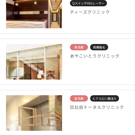
QスイッチYAGレーザー
ティーズクリニック
東京都
医療脱毛
あやこいとうクリニック
東京都
ヒアルロン酸注入
日比谷トータルクリニック