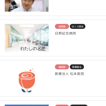
滋賀県
ほくろ除去
日野記念病院
福岡県
医療脱毛
医療法人 松本医院