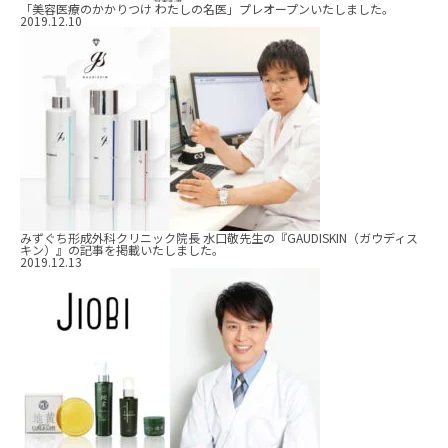
「美容医療のかかりつけ わたしの名医」プレオープンいたしました。
2019.12.10
みずぐち形成外科クリニック院長 水口敬先生の『GAUDISKIN（ガウディス
キン）』の記事を掲載いたしました。
2019.12.13