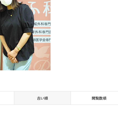
古い順
閲覧数順