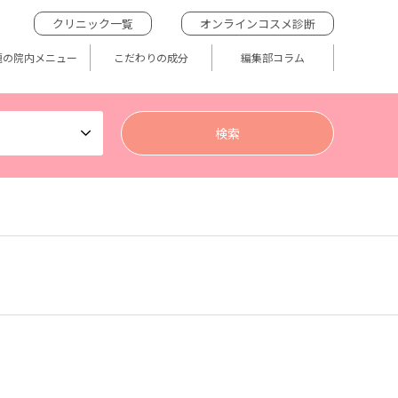
クリニック一覧
オンラインコスメ診断
題の院内メニュー
こだわりの成分
編集部コラム