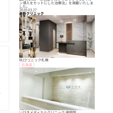
ン導入をセットにした治療法」を掲載いたしま
した。
2020.03.27
最新クリニック
MJクリニック札幌
北海道
竹
いびきメディカルクリニック 福岡院