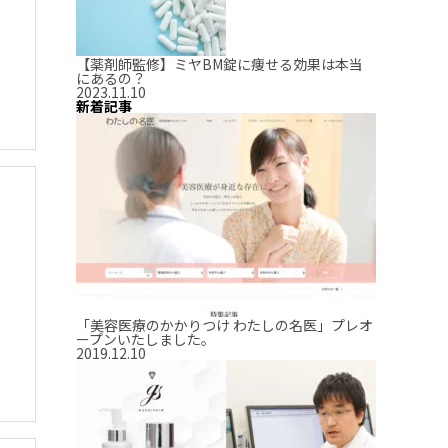
【薬剤師監修】ミヤBM錠に痩せる効果は本当
にあるの？
2023.11.10
新着記事
「美容医療のかかりつけ わたしの名医」プレオ
ープンいたしました。
2019.12.10