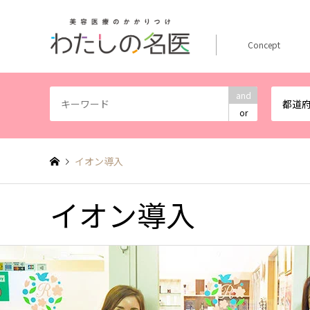
Concept
and
都道
or
イオン導入
イオン導入