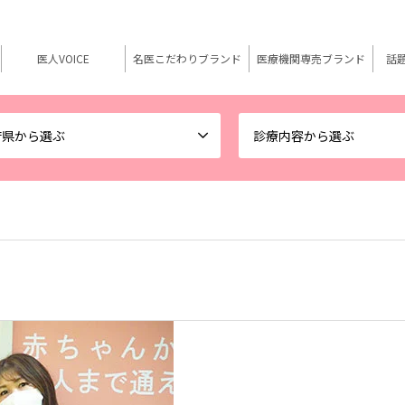
医人VOICE
名医こだわりブランド
医療機関専売ブランド
話
府県から選ぶ
診療内容から選ぶ