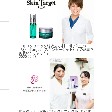
トキコクリニック総院長 小村十樹子先生の
『SkinTarget（スキンターゲット）』の記事を
掲載いたしました。
2020.02.28
医人VOICE「水谷皮フ科クリニック IPLとイオ