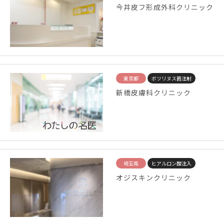
今井皮フ形成外科クリニック
東京都
ボツリヌス菌注射
新橋皮膚科クリニック
埼玉県
ヒアルロン酸注入
オジスキンクリニック