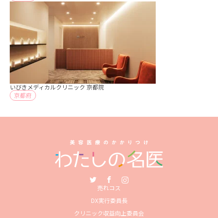
いびきメディカルクリニック 京都院
京都府
Twitter
Facebook
Instagram
売れコス
DX実行委員長
クリニック収益向上委員会