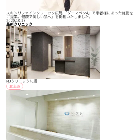
スキンリファインクリニック広尾 「ダーマペン4」で患者様にあった施術を
ご提案。健康で美しい肌へ」を掲載いたしました。
2020.10.19
最新クリニック
MJクリニック札幌
北海道