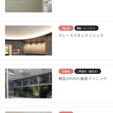
岡山県
豊胸（シリコン）
グレーススキンクリニック
兵庫県
二重整形（埋没法）
西宮SHUHEI美容クリニック