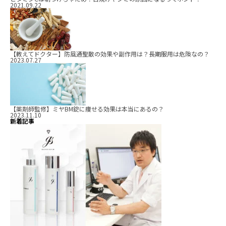
2021.09.22
【教えてドクター】防風通聖散の効果や副作用は？長期服用は危険なの？
2023.07.27
【薬剤師監修】ミヤBM錠に痩せる効果は本当にあるの？
2023.11.10
新着記事