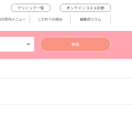
クリニック一覧
オンラインコスメ診断
題の院内メニュー
こだわりの成分
編集部コラム