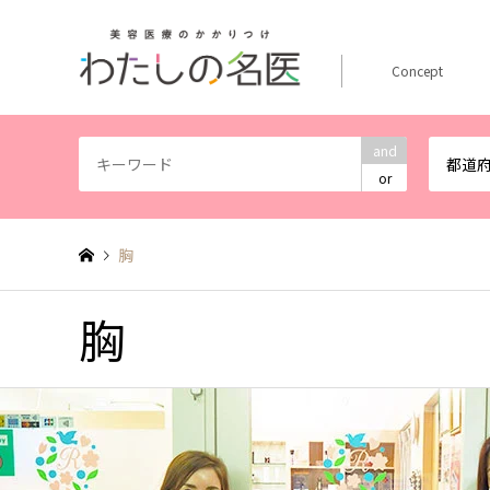
Concept
and
都道
or
胸
胸