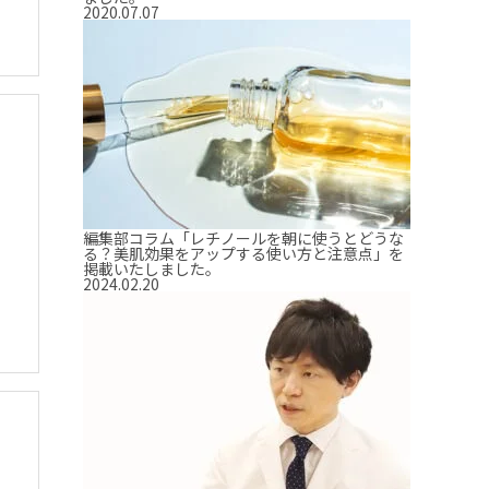
2020.07.07
編集部コラム「レチノールを朝に使うとどうな
る？美肌効果をアップする使い方と注意点」を
掲載いたしました。
2024.02.20