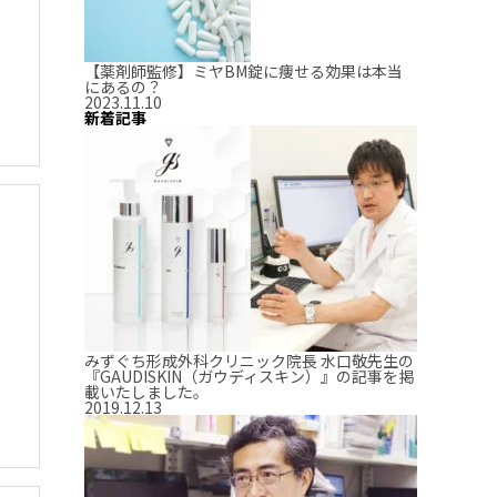
【薬剤師監修】ミヤBM錠に痩せる効果は本当
にあるの？
2023.11.10
新着記事
みずぐち形成外科クリニック院長 水口敬先生の
『GAUDISKIN（ガウディスキン）』の記事を掲
載いたしました。
2019.12.13