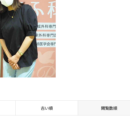
古い順
閲覧数順