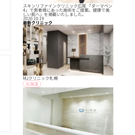
スキンリファインクリニック広尾 「ダーマペン
4」で患者様にあった施術をご提案。健康で美
しい肌へ」を掲載いたしました。
2020.10.19
最新クリニック
MJクリニック札幌
北海道