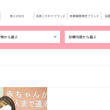
医人VOICE
名医こだわりブランド
医療機関専売ブランド
話
府県から選ぶ
診療内容から選ぶ