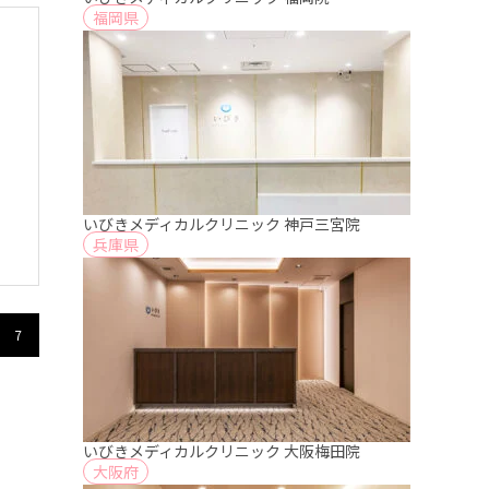
福岡県
いびきメディカルクリニック 神戸三宮院
兵庫県
7
いびきメディカルクリニック 大阪梅田院
大阪府