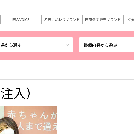
医人VOICE
名医こだわりブランド
医療機関専売ブランド
話
府県から選ぶ
診療内容から選ぶ
酸注入）