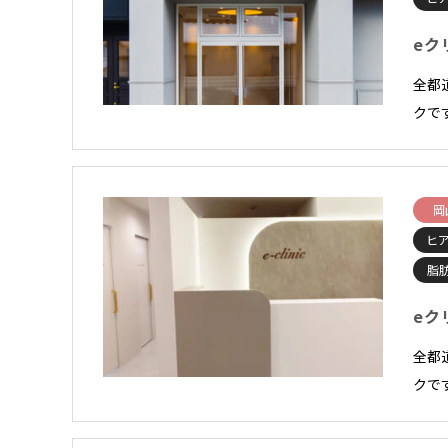
eク
全都
クで
岡
ヒ
脂
eク
全都
クで