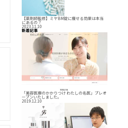
【薬剤師監修】ミヤBM錠に痩せる効果は本当
にあるの？
2023.11.10
新着記事
「美容医療のかかりつけ わたしの名医」プレオ
ープンいたしました。
2019.12.10