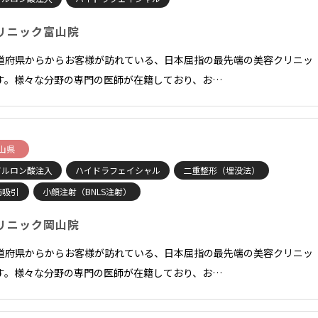
リニック富山院
道府県からからお客様が訪れている、日本屈指の最先端の美容クリニッ
す。様々な分野の専門の医師が在籍しており、お…
山県
アルロン酸注入
ハイドラフェイシャル
二重整形（埋没法）
肪吸引
小顔注射（BNLS注射）
リニック岡山院
道府県からからお客様が訪れている、日本屈指の最先端の美容クリニッ
す。様々な分野の専門の医師が在籍しており、お…