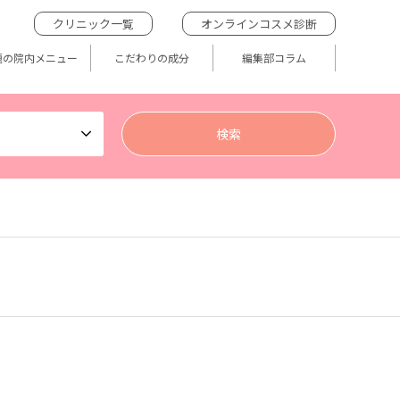
クリニック一覧
オンラインコスメ診断
題の院内メニュー
こだわりの成分
編集部コラム