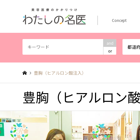
Concept
and
都道
or
豊胸（ヒアルロン酸注入）
豊胸（ヒアルロン