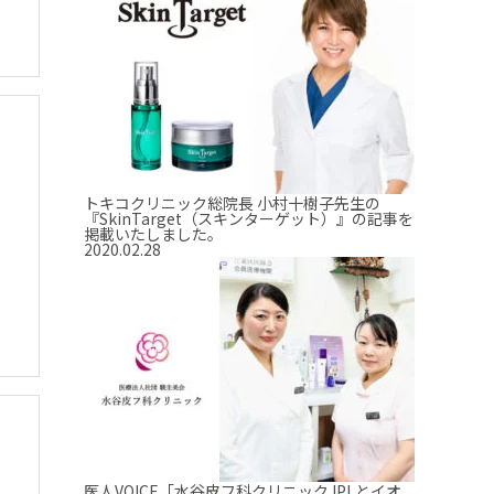
トキコクリニック総院長 小村十樹子先生の
『SkinTarget（スキンターゲット）』の記事を
掲載いたしました。
2020.02.28
医人VOICE「水谷皮フ科クリニック IPLとイオ