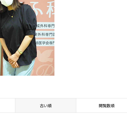
古い順
閲覧数順