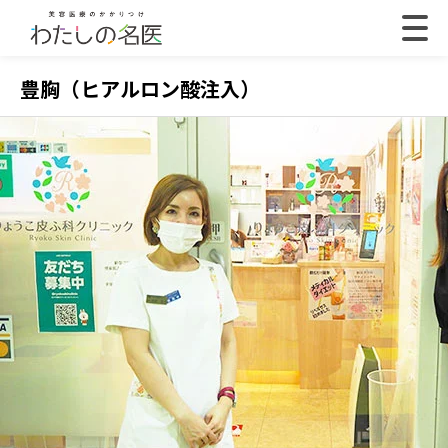
豊胸（ヒアルロン酸注入）