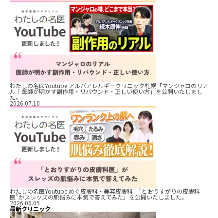
わたしの名医Youtube アルバアレルギークリニック札幌「マンジャロのリア
ル｜医師が明かす副作用・リバウンド・正しい使い方」を公開いたしまし
た。
2026.07.10
わたしの名医Youtube めぐ皮膚科・美容皮膚科「”とおりすがりの皮膚科
医”がスレッズの肌悩みに本気で答えてみた」を公開いたしました。
2026.06.05
最新クリニック