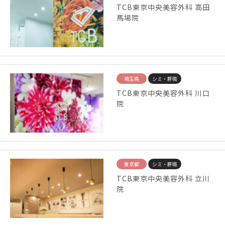
TCB東京中央美容外科 高田
馬場院
埼玉県
シミ・肝斑
TCB東京中央美容外科 川口
院
東京都
シミ・肝斑
TCB東京中央美容外科 立川
院