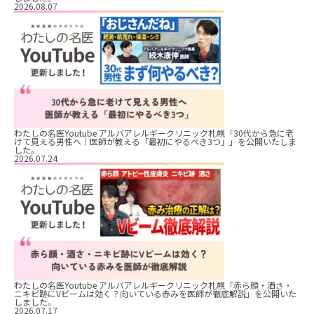
2026.08.07
わたしの名医Youtube アルバアレルギークリニック札幌「30代から急に老
けて見える男性へ｜医師が教える「最初にやるべき3つ」」を公開いたしま
した。
2026.07.24
わたしの名医Youtube アルバアレルギークリニック札幌「赤ら顔・酒さ・
ニキビ跡にVビームは効く？向いている赤みを医師が徹底解説」を公開いた
しました。
2026.07.17