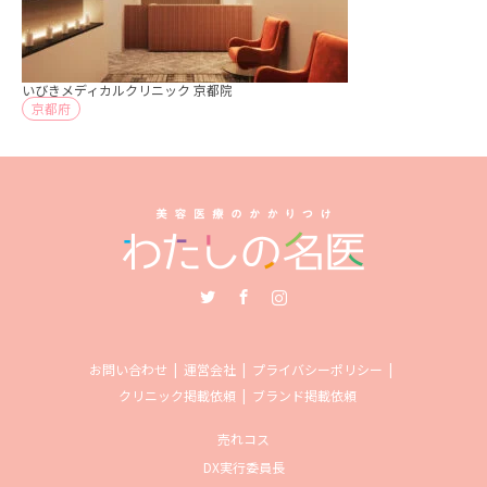
いびきメディカルクリニック 京都院
京都府
Twitter
Facebook
Instagram
お問い合わせ
運営会社
プライバシーポリシー
クリニック掲載依頼
ブランド掲載依頼
売れコス
DX実行委員長