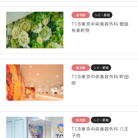
東京都
シミ・肝斑
TCB東京中央美容外科 銀座
有楽町院
東京都
シミ・肝斑
TCB東京中央美容外科 町田
院
東京都
シミ・肝斑
TCB東京中央美容外科 八王
子院