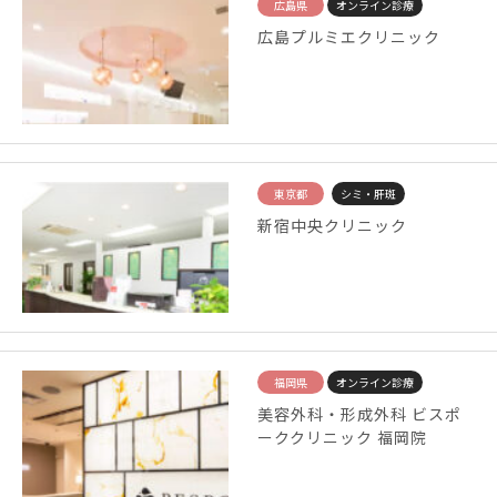
広島県
オンライン診療
広島プルミエクリニック
東京都
シミ・肝斑
新宿中央クリニック
福岡県
オンライン診療
美容外科・形成外科 ビスポ
ーククリニック 福岡院