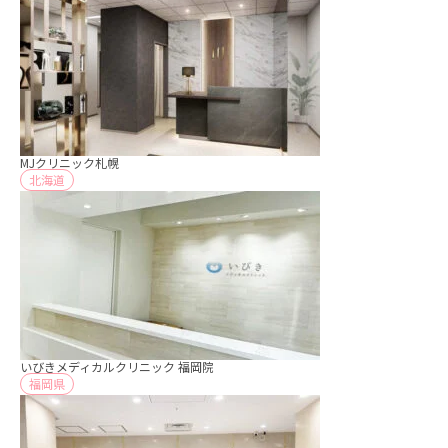
MJクリニック札幌
北海道
いびきメディカルクリニック 福岡院
福岡県