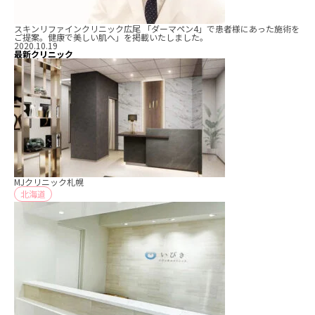
スキンリファインクリニック広尾 「ダーマペン4」で患者様にあった施術を
ご提案。健康で美しい肌へ」を掲載いたしました。
2020.10.19
最新クリニック
MJクリニック札幌
北海道