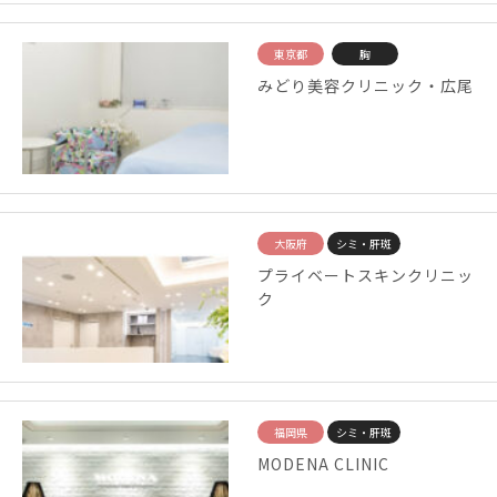
東京都
胸
みどり美容クリニック・広尾
大阪府
シミ・肝斑
プライベートスキンクリニッ
ク
福岡県
シミ・肝斑
MODENA CLINIC