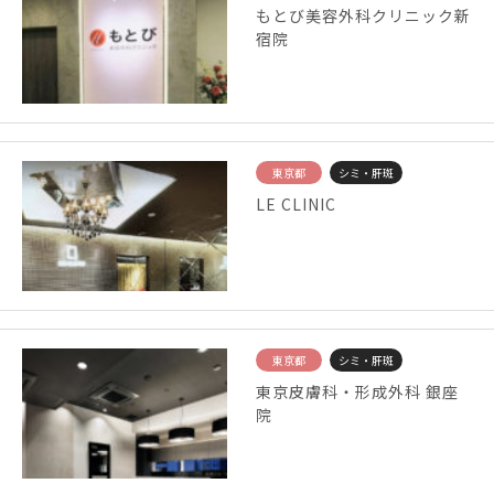
もとび美容外科クリニック新
宿院
東京都
シミ・肝斑
LE CLINIC
東京都
シミ・肝斑
東京皮膚科・形成外科 銀座
院