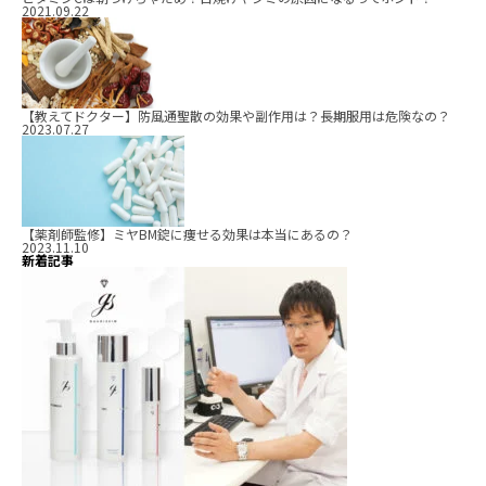
2021.09.22
【教えてドクター】防風通聖散の効果や副作用は？長期服用は危険なの？
2023.07.27
【薬剤師監修】ミヤBM錠に痩せる効果は本当にあるの？
2023.11.10
新着記事