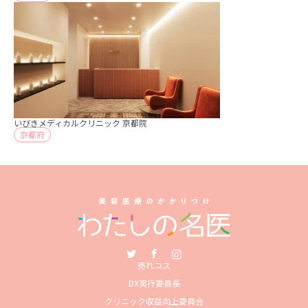
いびきメディカルクリニック 京都院
京都府
Twitter
Facebook
Instagram
売れコス
DX実行委員長
クリニック収益向上委員会