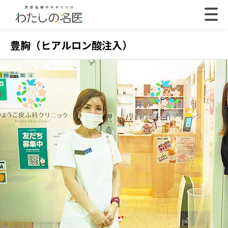
豊胸（ヒアルロン酸注入）