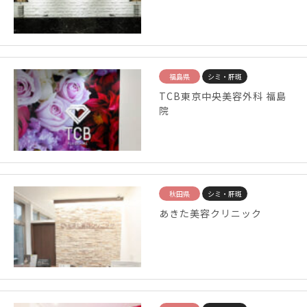
福島県
シミ・肝斑
TCB東京中央美容外科 福島
院
秋田県
シミ・肝斑
あきた美容クリニック