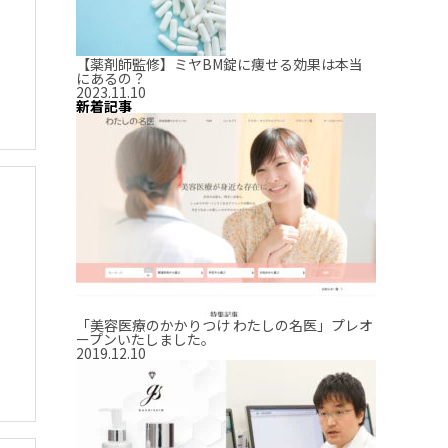
【薬剤師監修】ミヤBM錠に痩せる効果は本当
にあるの？
2023.11.10
新着記事
「美容医療のかかりつけ わたしの名医」プレオ
ープンいたしました。
2019.12.10