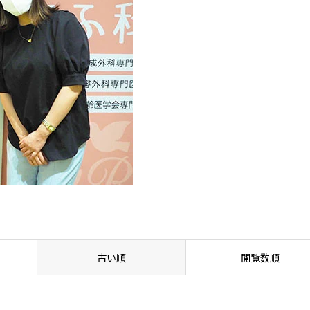
古い順
閲覧数順