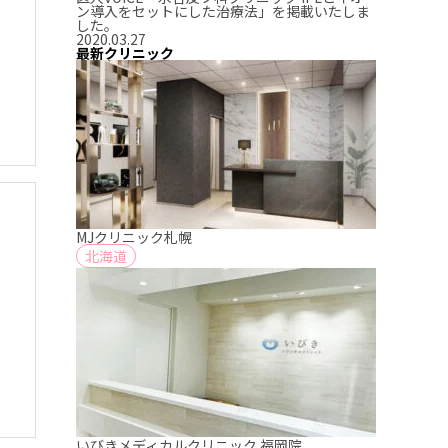
ン導入をセットにした治療法」を掲載いたしま
した。
2020.03.27
最新クリニック
MJクリニック札幌
北海道
いびきメディカルクリニック 福岡院