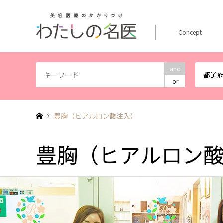
Concept
and
都道
or
豊胸（ヒアルロン酸注入）
豊胸（ヒアルロン