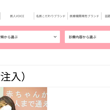
医人VOICE
名医こだわりブランド
医療機関専売ブランド
話
府県から選ぶ
診療内容から選ぶ
酸注入）