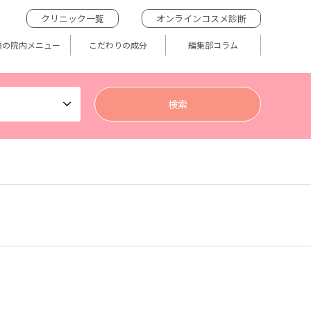
クリニック一覧
オンラインコスメ診断
題の院内メニュー
こだわりの成分
編集部コラム