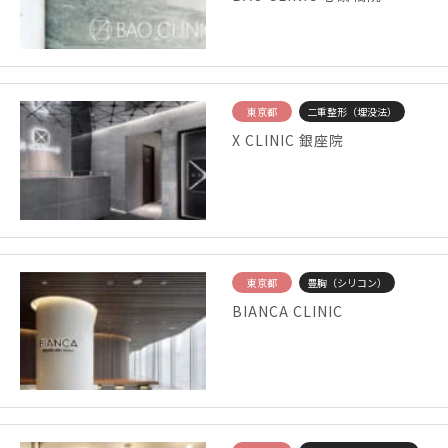
東京都
二重整形（埋没法）
X CLINIC 銀座院
東京都
豊胸（シリコン）
BIANCA CLINIC