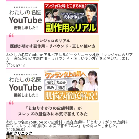
わたしの名医Youtube アルバアレルギークリニック札幌「マンジャロのリア
ル｜医師が明かす副作用・リバウンド・正しい使い方」を公開いたしまし
た。
2026.07.10
わたしの名医Youtube めぐ皮膚科・美容皮膚科「”とおりすがりの皮膚科
医”がスレッズの肌悩みに本気で答えてみた」を公開いたしました。
2026.06.05
最新クリニック