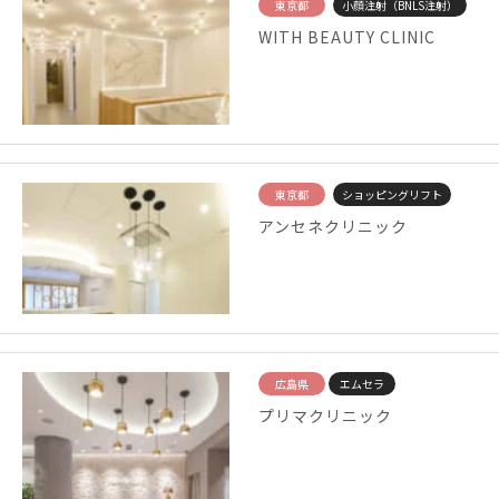
東京都
小顔注射（BNLS注射）
WITH BEAUTY CLINIC
東京都
ショッピングリフト
アンセネクリニック
広島県
エムセラ
プリマクリニック