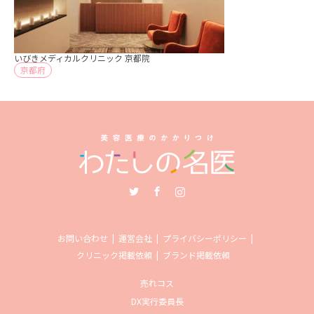
いびきメディカルクリニック 京都院
京都府
Twitter
Facebook
Instagram
お問い合わせ
運営会社
プライバシーポリシー
クリニック掲載依頼
ブランド掲載依頼
売れコス
DX実行委員長