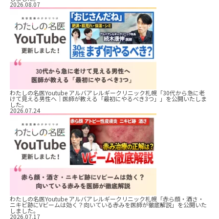
2026.08.07
わたしの名医Youtube アルバアレルギークリニック札幌「30代から急に老
けて見える男性へ｜医師が教える「最初にやるべき3つ」」を公開いたしま
した。
2026.07.24
わたしの名医Youtube アルバアレルギークリニック札幌「赤ら顔・酒さ・
ニキビ跡にVビームは効く？向いている赤みを医師が徹底解説」を公開いた
しました。
2026.07.17