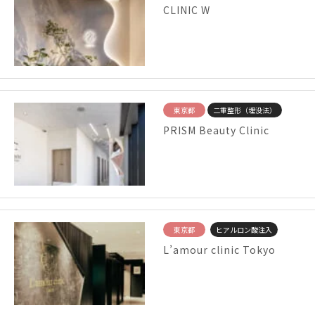
CLINIC W
東京都
二重整形（埋没法）
PRISM Beauty Clinic
東京都
ヒアルロン酸注入
L’amour clinic Tokyo