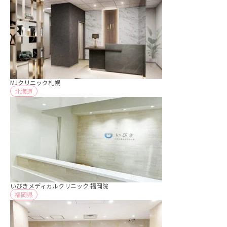
MJクリニック札幌
北海道
いびきメディカルクリニック 福岡院
福岡県