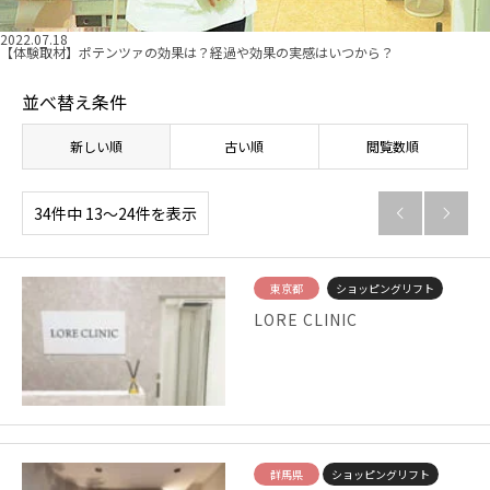
2022.07.18
【体験取材】ポテンツァの効果は？経過や効果の実感はいつから？
並べ替え条件
新しい順
古い順
閲覧数順
34件中 13〜24件を表示


東京都
ショッピングリフト
LORE CLINIC
群馬県
ショッピングリフト