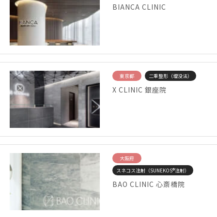
BIANCA CLINIC
東京都
二重整形（埋没法）
X CLINIC 銀座院
大阪府
スネコス注射（SUNEKOS®注射）
BAO CLINIC 心斎橋院