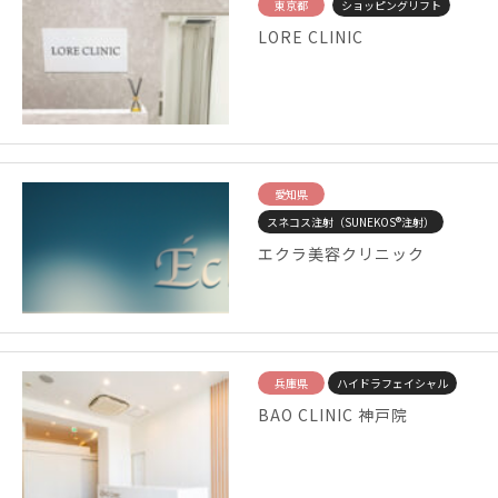
東京都
ショッピングリフト
LORE CLINIC
愛知県
スネコス注射（SUNEKOS®注射）
エクラ美容クリニック
兵庫県
ハイドラフェイシャル
BAO CLINIC 神戸院