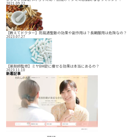
2021.09.22
【教えてドクター】防風通聖散の効果や副作用は？長期服用は危険なの？
2023.07.27
【薬剤師監修】ミヤBM錠に痩せる効果は本当にあるの？
2023.11.10
新着記事