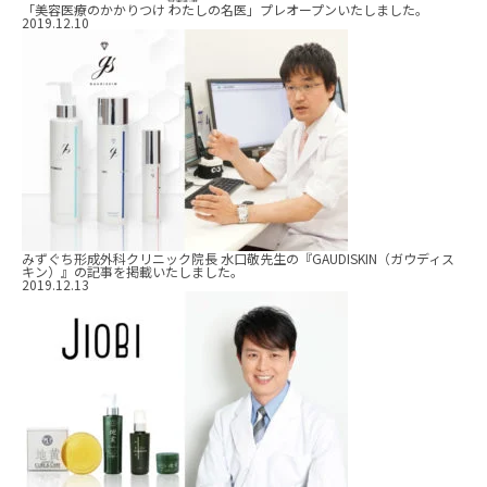
「美容医療のかかりつけ わたしの名医」プレオープンいたしました。
2019.12.10
みずぐち形成外科クリニック院長 水口敬先生の『GAUDISKIN（ガウディス
キン）』の記事を掲載いたしました。
2019.12.13