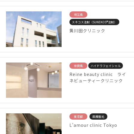
埼玉県
スネコス注射（SUNEKOS®注射）
黄川田クリニック
奈良県
ハイドラフェイシャル
Reine beauty clinic ライ
ネビューティークリニック
東京都
医療脱毛
L’amour clinic Tokyo