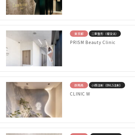
東京都
二重整形（埋没法）
PRISM Beauty Clinic
群馬県
小顔注射（BNLS注射）
CLINIC W