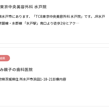
B東京中央美容外科 水戸院
県水戸市にあります、「TCB東京中央美容外科 水戸院」です。JR水戸
常磐線・水郡線 「水戸駅」南口より徒歩2分とアク…
城県
み親子の歯科医院
府県茨城県住 所水戸市浜田1-18-21診療内容