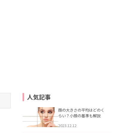
2022.05.16
【体験取材】最新ピー
人気記事
顔の大きさの平均はどのく
らい？小顔の基準も解説
2023.12.12