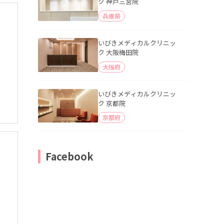
ク 神戸三宮院
兵庫県
いびきメディカルクリニッ
ク 大阪梅田院
大阪府
いびきメディカルクリニッ
ク 京都院
京都府
Facebook
療