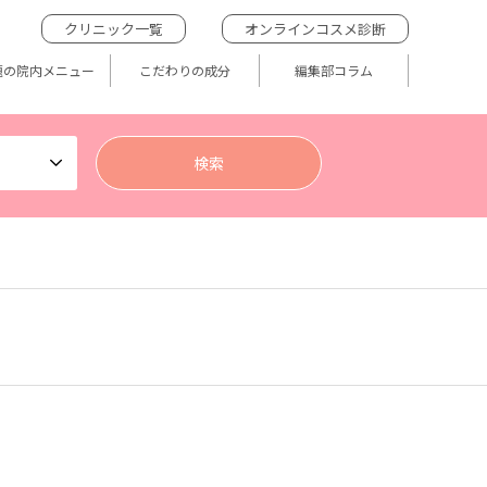
クリニック一覧
オンラインコスメ診断
題の院内メニュー
こだわりの成分
編集部コラム