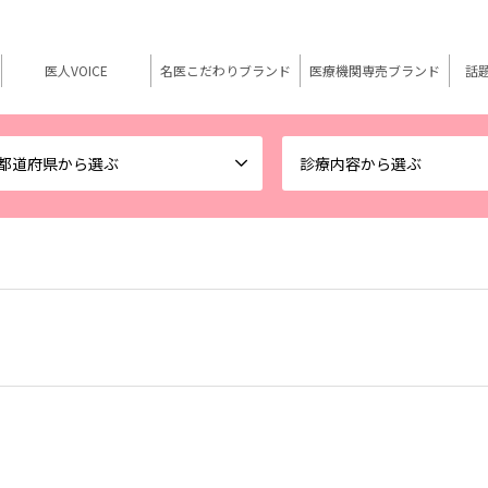
医人VOICE
名医こだわりブランド
医療機関専売ブランド
話
都道府県から選ぶ
診療内容から選ぶ